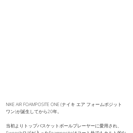
NIKE AIR FOAMPOSITE ONE (ナイキ エア フォームポジット
ワン)が誕生してから20年。
当初よりトップバスケットボールプレーヤーに愛用され、
Swooshロゴが入ったFoampositeはコート外でもカルト的な