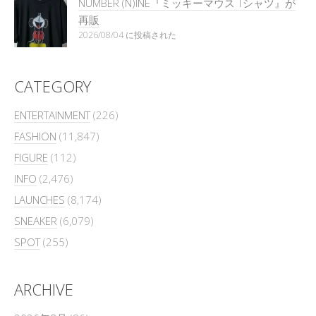
NUMBER (N)INE『ミッキーマウス Tシャツ』が
再販
2026/08/04 に投稿された
CATEGORY
ENTERTAINMENT
(226)
FASHION
(11,847)
FIGURE
(112)
INFO
(2,476)
LAUNCHES
(8,174)
SNEAKER
(6,079)
SPOT
(255)
ARCHIVE