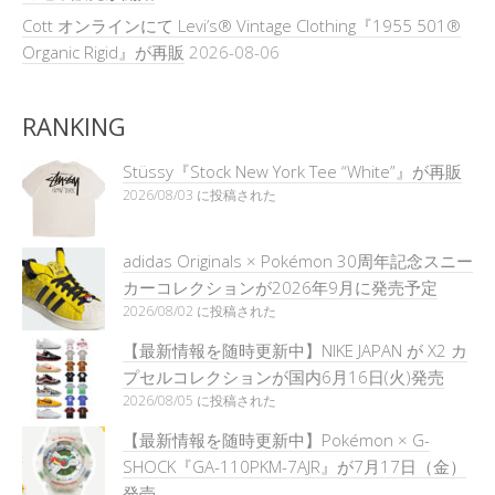
Cott オンラインにて Levi’s® Vintage Clothing『1955 501®
Organic Rigid』が再販
2026-08-06
RANKING
Stüssy『Stock New York Tee “White”』が再販
2026/08/03 に投稿された
adidas Originals × Pokémon 30周年記念スニー
カーコレクションが2026年9月に発売予定
2026/08/02 に投稿された
【最新情報を随時更新中】NIKE JAPAN が X2 カ
プセルコレクションが国内6月16日(火)発売
2026/08/05 に投稿された
【最新情報を随時更新中】Pokémon × G-
SHOCK『GA-110PKM-7AJR』が7月17日（金）
発売