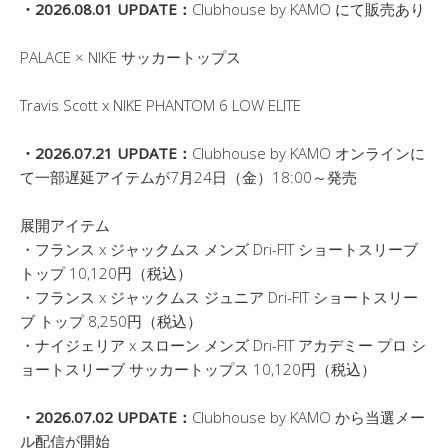
・2026.08.01 UPDATE：
Clubhouse by KAMO にて販売あり
PALACE × NIKE サッカートップス
Travis Scott x NIKE PHANTOM 6 LOW ELITE
・2026.07.21 UPDATE：
Clubhouse by KAMO オンラインに
て一部遅延アイテムが7月24日（金）18:00～発売
展開アイテム
・フランス x ジャックムス メンズ Dri-FIT ショートスリーブ
トップ 10,120円（税込）
・フランス x ジャックムス ジュニア Dri-FIT ショートスリー
ブ トップ 8,250円（税込）
・ナイジェリア x スローン メンズ Dri-FIT アカデミー プロ シ
ョートスリーブ サッカートップス 10,120円（税込）
・2026.07.02 UPDATE：
Clubhouse by KAMO から当選メー
ル配信が開始