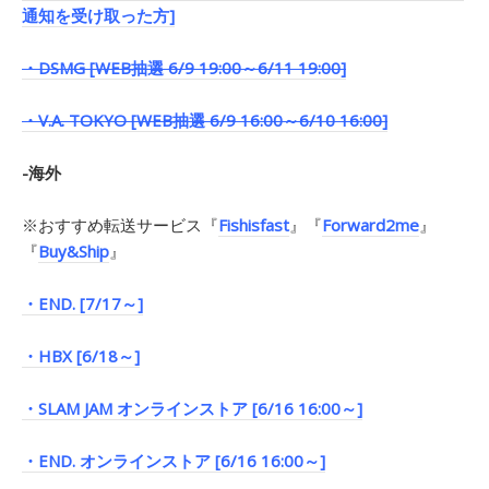
通知を受け取った方]
・DSMG [WEB抽選 6/9 19:00～6/11 19:00]
・V.A. TOKYO [WEB抽選 6/9 16:00～6/10 16:00]
-海外
※おすすめ転送サービス『
Fishisfast
』『
Forward2me
』
『
Buy&Ship
』
・END. [7/17～]
・HBX [6/18～]
・SLAM JAM オンラインストア [6/16 16:00～]
・END. オンラインストア [6/16 16:00～]