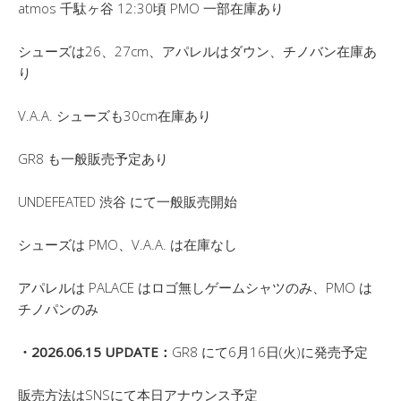
atmos 千駄ヶ谷 12:30頃 PMO 一部在庫あり
シューズは26、27cm、アパレルはダウン、チノバン在庫あ
り
V.A.A. シューズも30cm在庫あり
GR8 も一般販売予定あり
UNDEFEATED 渋谷 にて一般販売開始
シューズは PMO、V.A.A. は在庫なし
アパレルは PALACE はロゴ無しゲームシャツのみ、PMO は
チノパンのみ
・2026.06.15 UPDATE：
GR8 にて6月16日(火)に発売予定
販売方法はSNSにて本日アナウンス予定