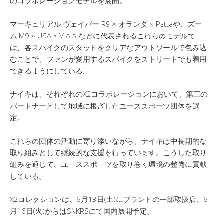
のコラボレーションモデルを展開。
マーキュリアル ヴェイパー R9 × オランダ × Pattaや、ズー
ム M9 × USA × V.A.A.などに代表されるこれらのモデルで
は、各スパイクのスタッドをクリアなアウトソールで包み込
むことで、ファンが愛用するスパイクをストリートでも着用
できるようにしている。
ナイキは、それぞれのX2コラボレーションにおいて、第三の
パートナーとして地域に根ざしたユーススポーツ団体を選
定。
これらの団体の活動に寄り添いながら、ナイキは中長期的な
取り組みとして継続的な支援を行っています。こうした取り
組みを通じて、ユーススポーツを取り巻く環境の整備に貢献
している。
X2コレクションは、6月13日(土)にブランドの一部取扱店、6
月16日(火)からはSNKRSにて国内展開予定。