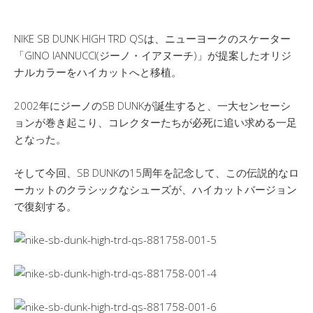
NIKE SB DUNK HIGH TRD QSは、ニューヨークのスケーター
「GINO IANNUCCI(ジーノ・イアヌーチ)」が提案したオリジ
ナルカラーをハイカットへと移植。
2002年にジーノのSB DUNKが誕生すると、一大センセーシ
ョンが巻き起こり、コレクターたちが必死に追い求める一足
となった。
そして今回、SB DUNKの15周年を記念して、この伝説的なロ
ーカットのクラシックなシューズが、ハイカットバージョン
で復刻する。