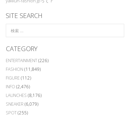
yakkun-fashion.jpって？
SITE SEARCH
CATEGORY
ENTERTAINMENT
(226)
FASHION
(11,849)
FIGURE
(112)
INFO
(2,476)
LAUNCHES
(8,176)
SNEAKER
(6,079)
SPOT
(255)