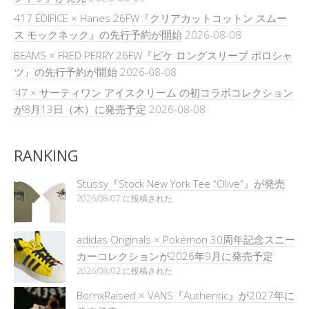
417 ÉDIFICE × Hanes 26FW『クリアカットコットン スムー
ス モックネック』の先行予約が開始
2026-08-08
BEAMS × FRED PERRY 26FW『ピケ ロングスリーブ ポロシャ
ツ』の先行予約が開始
2026-08-08
’47 × サーティワン アイスクリーム の初コラボコレクション
が8月13日（木）に発売予定
2026-08-08
RANKING
Stüssy『Stock New York Tee “Olive”』が発売
2026/08/07 に投稿された
adidas Originals × Pokémon 30周年記念スニー
カーコレクションが2026年9月に発売予定
2026/08/02 に投稿された
BornxRaised × VANS『Authentic』が2027年に