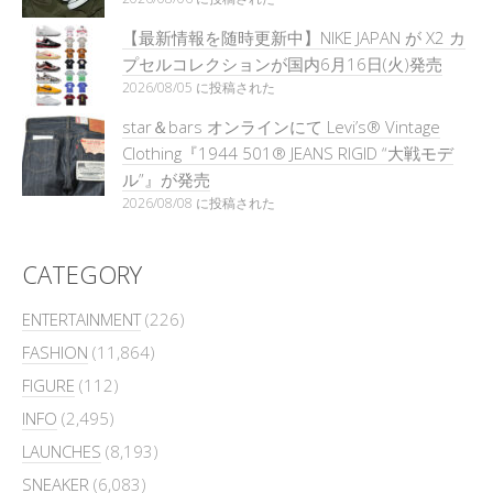
【最新情報を随時更新中】NIKE JAPAN が X2 カ
プセルコレクションが国内6月16日(火)発売
2026/08/05 に投稿された
star＆bars オンラインにて Levi’s® Vintage
Clothing『1944 501® JEANS RIGID “大戦モデ
ル”』が発売
2026/08/08 に投稿された
CATEGORY
ENTERTAINMENT
(226)
FASHION
(11,864)
FIGURE
(112)
INFO
(2,495)
LAUNCHES
(8,193)
SNEAKER
(6,083)