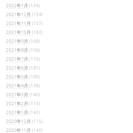
2022年1月
(134)
2021年12月
(154)
2021年11月
(157)
2021年10月
(163)
2021年9月
(168)
2021年8月
(104)
2021年7月
(116)
2021年6月
(181)
2021年5月
(195)
2021年4月
(138)
2021年3月
(149)
2021年2月
(115)
2021年1月
(143)
2020年12月
(115)
2020年11月
(149)