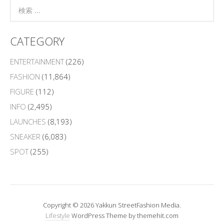
CATEGORY
ENTERTAINMENT
(226)
FASHION
(11,864)
FIGURE
(112)
INFO
(2,495)
LAUNCHES
(8,193)
SNEAKER
(6,083)
SPOT
(255)
Copyright © 2026 Yakkun StreetFashion Media.
Lifestyle
WordPress Theme by themehit.com