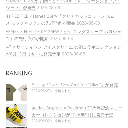
Shawn Stussy が手掛ける S/DOUBLE の『ワークショップ T
シャツ』が発売
2026-08-09
417 ÉDIFICE × Hanes 26FW『クリアカットコットン スムー
ス モックネック』の先行予約が開始
2026-08-08
BEAMS × FRED PERRY 26FW『ピケ ロングスリーブ ポロシャ
ツ』の先行予約が開始
2026-08-08
’47 × サーティワン アイスクリーム の初コラボコレクション
が8月13日（木）に発売予定
2026-08-08
RANKING
Stüssy『Stock New York Tee “Olive”』が発売
2026/08/07 に投稿された
adidas Originals × Pokémon 30周年記念スニー
カーコレクションが2026年9月に発売予定
2026/08/02 に投稿された