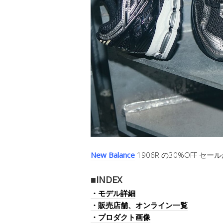
New Balance
1906R の30%OFF セ
■INDEX
・モデル詳細
・販売店舗、オンライン一覧
・プロダクト画像