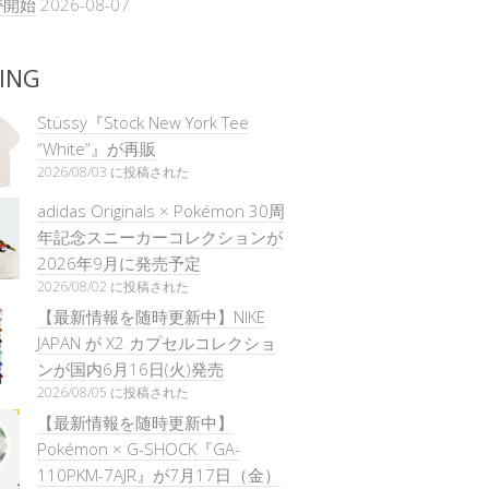
が開始
2026-08-07
ING
Stüssy『Stock New York Tee
“White”』が再販
2026/08/03 に投稿された
adidas Originals × Pokémon 30周
年記念スニーカーコレクションが
2026年9月に発売予定
2026/08/02 に投稿された
【最新情報を随時更新中】NIKE
JAPAN が X2 カプセルコレクショ
ンが国内6月16日(火)発売
2026/08/05 に投稿された
【最新情報を随時更新中】
Pokémon × G-SHOCK『GA-
110PKM-7AJR』が7月17日（金）