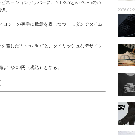
ネーションアッパーに、N-ERGYとABZORBのハ
提供。
2026/07
クノロジーの美学に敬意を表しつつ、モダンでタイム
た“Silver/Blue”と、タイリッシュなデザイン
価は19,800円（税込）となる。
覧