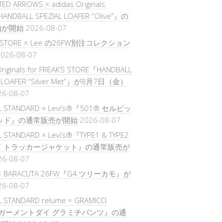
TED ARROWS × adidas Originals
ANDBALL SPEZIAL LOAFER “Olive”』の
約が開始
2026-08-07
’S STORE × Lee の26FW別注コレクション
026-08-07
Originals for FREAK’S STORE『HANDBALL
L LOAFER “Silver Met”』が8月7日（金）
26-08-07
L STANDARD × Levi’s®『501® セルビッ
ッド』の通常販売が開始
2026-08-07
 STANDARD × Levi’s®『TYPE1 & TYPE2
ド トラッカージャケット』の通常販売が
26-08-07
 × BARACUTA 26FW『G4 ツリーカモ』が
26-08-07
 STANDARD relume × GRAMICCI
『ガーメントダイ グラミチパンツ』の通