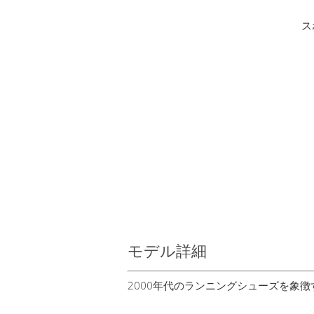
ス
モデル詳細
2000年代のランニングシューズを象徴す