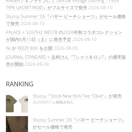
RAIDER’S オンラインにて Levi’s® Vintage Clothing『1936
TYPE I JACKET RIGID』がフルサイズで発売
2026-08-10
Stüssy Summer ’26『バギー ビーチショーツ』がセール価格
で発売
2026-08-10
PALACE × SOUTH2 WEST8 の2026年秋コラボコレクション
が国内8月15日（土）に発売予定
2026-08-10
Ye が YEEZY 800 を公開
2026-08-09
JOURNAL STANDARD × 志村けん『Tシャツ＆ロンT』の通常販
売が開始
2026-08-09
RANKING
Stüssy『Stock New York Tee “Olive”』が発売
2026/08/07 に投稿された
Stüssy Summer ’26『バギー ビーチショーツ』
がセール価格で発売