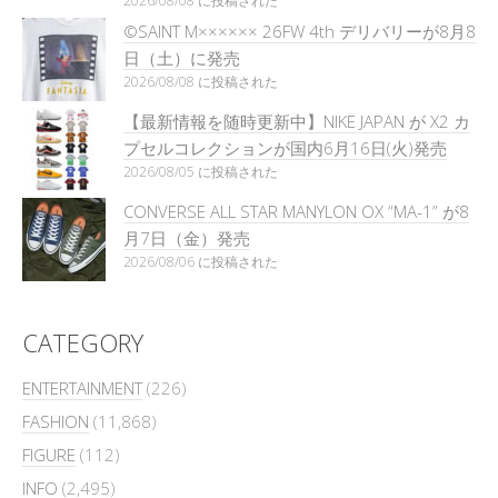
2026/08/08 に投稿された
©SAINT M×××××× 26FW 4th デリバリーが8月8
日（土）に発売
2026/08/08 に投稿された
【最新情報を随時更新中】NIKE JAPAN が X2 カ
プセルコレクションが国内6月16日(火)発売
2026/08/05 に投稿された
CONVERSE ALL STAR MANYLON OX “MA-1” が8
月7日（金）発売
2026/08/06 に投稿された
CATEGORY
ENTERTAINMENT
(226)
FASHION
(11,868)
FIGURE
(112)
INFO
(2,495)