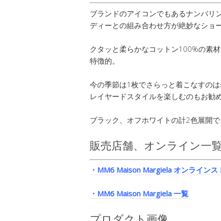
ブランドのアイコンでもあるナンバリ
ディーとの組み合わせ方が絶妙なショー
クタッと柔らかなコットン100%の素
特徴的。
今の季節は1枚でさらっと着こなすの
レイヤードスタイルを楽しむのもお勧
ブラック、オフホワイトの計2色展開で、
販売店舗、オンライン一
・MM6 Maison Margiela オンライン
・MM6 Maison Margiela 一覧
プロダクト画像