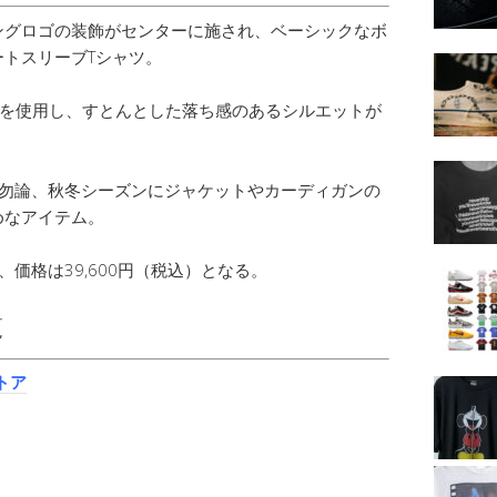
ングロゴの装飾がセンターに施され、ベーシックなボ
トスリーブTシャツ。
材を使用し、すとんとした落ち感のあるシルエットが
は勿論、秋冬シーズンにジャケットやカーディガンの
めなアイテム。
価格は39,600円（税込）となる。
覧
ストア