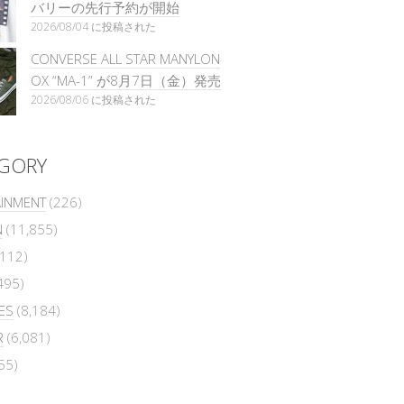
バリーの先行予約が開始
2026/08/04 に投稿された
CONVERSE ALL STAR MANYLON
OX “MA-1” が8月7日（金）発売
2026/08/06 に投稿された
GORY
AINMENT
(226)
N
(11,855)
112)
495)
ES
(8,184)
R
(6,081)
55)