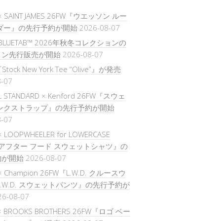
E × SAINT JAMES 26FW『ウエッソン ルー
ダー』の先行予約が開始
2026-08-07
s® BLUETAB™ 2026年秋冬コレクションの
イン先行販売が開始
2026-08-07
Stock New York Tee “Olive”』が発売
8-07
L STANDARD × Kenford 26FW『スウェ
モンクストラップ』の先行予約が開始
8-07
 × LOOPWHEELER for LOWERCASE
『アフター フード スウェットシャツ』の
約が開始
2026-08-07
E × Champion 26FW『L.W.D. クルースウ
L.W.D. スウェットパンツ』の先行予約が
26-08-07
× BROOKS BROTHERS 26FW『ロゴ ベー