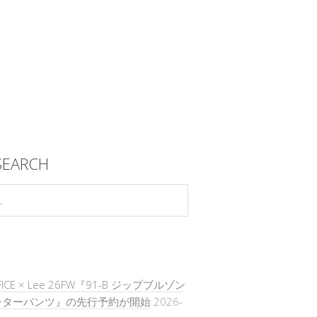
SEARCH
IFICE × Lee 26FW『91-B ジップブルゾン
ンターパンツ』の先行予約が開始
2026-