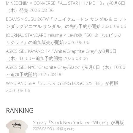
MINEDENIM × CONVERSE『ALL STAR J HI / MD 10』が8月6日
（木）発売
2026-08-06
BEAMS × SUBU 26FW『フェイクムートン サンダル & コット
ンダックアニマル サンダル』の先行予約が開始
2026-08-06
JOURNAL STANDARD relume × Levi’s®『501® セルビッジ
リジッド』の追加販売が開始
2026-08-06
ASICS GEL-KAYANO 14 “White/Graphite Grey” が8月6日
（木）10:00～追加予約開始
2026-08-06
ASICS GEL-NYC “Graphite Grey/Black” が8月6日（木）10:00
～追加予約開始
2026-08-06
WIND AND SEA『SULFUR DYEING LOGO S/S TEE』が再販
2026-08-06
RANKING
Stüssy『Stock New York Tee “White”』が再販
2026/08/03 に投稿された