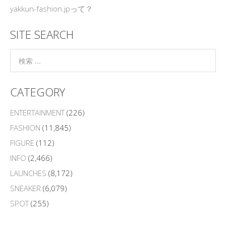
yakkun-fashion.jpって？
SITE SEARCH
CATEGORY
ENTERTAINMENT
(226)
FASHION
(11,845)
FIGURE
(112)
INFO
(2,466)
LAUNCHES
(8,172)
SNEAKER
(6,079)
SPOT
(255)