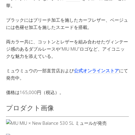
華。
ブラックにはブリーチ加工を施したカーフレザー、ベージュ
には色褪せ加工を施したスエードを搭載。
両カラー共に、コットンとレザーを組み合わせたヴィンテー
ジ感のあるダブルレースや“MIU MIU”ロゴなど、アイコニッ
クな魅力を添えている。
ミュウミュウの一部直営店および
公式オンラインストア
にて
発売中。
価格は165,000円（税込）。
プロダクト画像