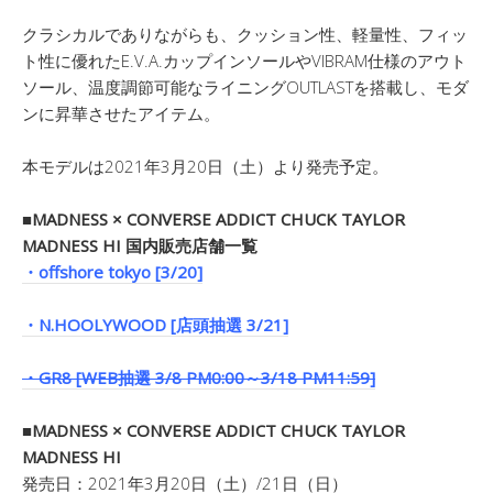
クラシカルでありながらも、クッション性、軽量性、フィッ
ト性に優れたE.V.A.カップインソールやVIBRAM仕様のアウト
ソール、温度調節可能なライニングOUTLASTを搭載し、モダ
ンに昇華させたアイテム。
本モデルは2021年3月20日（土）より発売予定。
■MADNESS × CONVERSE ADDICT CHUCK TAYLOR
MADNESS HI 国内販売店舗一覧
・offshore tokyo [3/20]
・N.HOOLYWOOD [店頭抽選 3/21]
・GR8 [WEB抽選 3/8 PM0:00～3/18 PM11:59]
■MADNESS × CONVERSE ADDICT CHUCK TAYLOR
MADNESS HI
発売日：2021年3月20日（土）/21日（日）