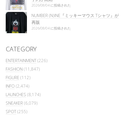
2026/08/04 に投稿された
NUMBER (N)INE『ミッキーマウス Tシャツ』が
再販
2026/08/04 に投稿された
CATEGORY
ENTERTAINMENT
(226)
FASHION
(11,847)
FIGURE
(112)
INFO
(2,474)
LAUNCHES
(8,174)
SNEAKER
(6,079)
SPOT
(255)