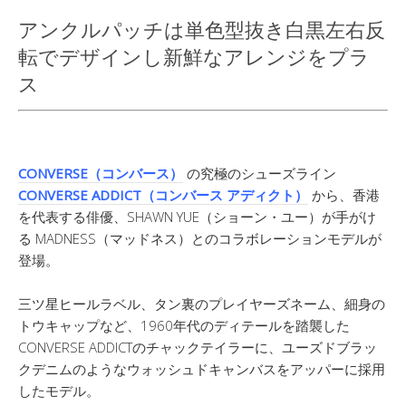
アンクルパッチは単色型抜き白黒左右反
転でデザインし新鮮なアレンジをプラ
ス
CONVERSE（コンバース）
の究極のシューズライン
CONVERSE ADDICT（コンバース アディクト）
から、香港
を代表する俳優、SHAWN YUE（ショーン・ユー）が手がけ
る MADNESS（マッドネス）とのコラボレーションモデルが
登場。
三ツ星ヒールラベル、タン裏のプレイヤーズネーム、細身の
トウキャップなど、1960年代のディテールを踏襲した
CONVERSE ADDICTのチャックテイラーに、ユーズドブラッ
クデニムのようなウォッシュドキャンバスをアッパーに採用
したモデル。