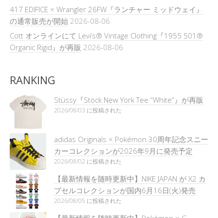
417 EDIFICE × Wrangler 26FW『ランチャー ミッドウェイ』
の通常販売が開始
2026-08-06
Cott オンラインにて Levi’s® Vintage Clothing『1955 501®
Organic Rigid』が再販
2026-08-06
RANKING
Stüssy『Stock New York Tee “White”』が再販
2026/08/03 に投稿された
adidas Originals × Pokémon 30周年記念スニー
カーコレクションが2026年9月に発売予定
2026/08/02 に投稿された
【最新情報を随時更新中】NIKE JAPAN が X2 カ
プセルコレクションが国内6月16日(火)発売
2026/08/05 に投稿された
【最新情報を随時更新中】Pokémon × G-