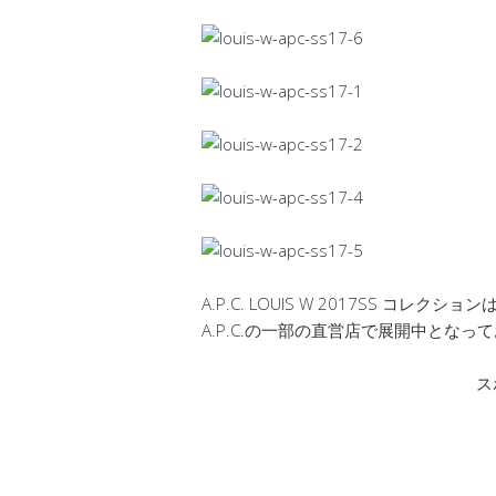
A.P.C. LOUIS W 2017SS コレクシ
A.P.C.の一部の直営店で展開中となっ
ス