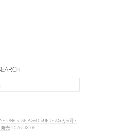
SEARCH
SE ONE STAR AGED SUEDE AG が8月7
）発売
2026-08-06