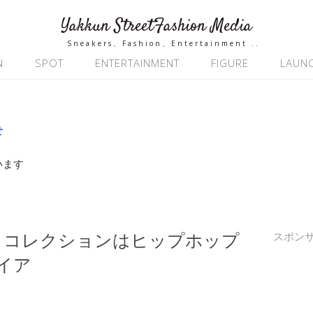
Yakkun StreetFashion Media
Sneakers、Fashion、Entertainment ..
N
SPOT
ENTERTAINMENT
FIGURE
LAUN
せ
います
2017SS コレクションはヒップホップ
スポン
イア