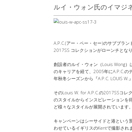
ルイ・ウォン氏のイマジ
A.P.C.(アー・ペー・セー)のサブブランド
2017SS コレクションがローンチとな
創設者のルイ・ウォン（Louis Wong）
のキャリアを経て、2005年にA.P.C.の
年秋冬シーズンから『A.P.C. LOUIS
そのLouis W. for A.P.C.の2
のスタイルからインスピレーションを
ど様々なスタイルが展開されています
キャンペーンはシーサイドと港という
わせているイギリスのKentで撮影され