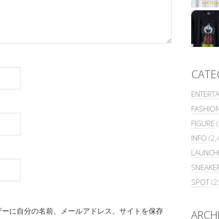
CATE
ENTERT
FASHIO
FIGURE
(
INFO
(2,
LAUNCH
SNEAKE
SPOT
(2
ザーに自分の名前、メールアドレス、サイトを保存
ARCH