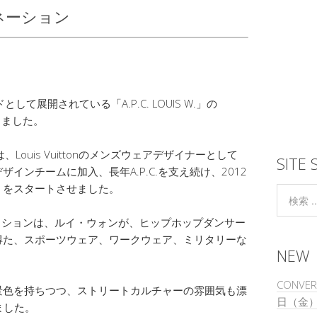
ネーション
として展開されている「A.P.C. LOUIS W.」の
りました。
は、Louis Vuittonのメンズウェアデザイナーとして
SITE 
デザインチームに加入、長年A.P.C.を支え続け、2012
 W.』をスタートさせました。
017SSコレクションは、ルイ・ウォンが、ヒップホップダンサー
得た、スポーツウェア、ワークウェア、ミリタリーな
NEW
。
CONVER
景色を持ちつつ、ストリートカルチャーの雰囲気も漂
日（金
ました。