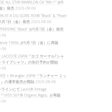
E ALL STAR MANYLON OX “MA-1” が8
金）発売
2026-08-06
 XT-4 OG GORE-TEX® “Black” & “Pearl
 が8月7日（金）発売
2026-08-06
HYPERSYNC “Black” が8月7日（金）発売
8-06
alance 1906L が8月7日（金）に再販
8-06
 × LACOSTE 26FW『ロゴ サーマルTシャ
ストライプシャツ』の先行予約が開始
8-06
IFICE × Wrangler 26FW『ランチャー ミッ
イ』の通常販売が開始
2026-08-06
ンラインにて Levi’s® Vintage
ng『1955 501® Organic Rigid』が再販
8-06