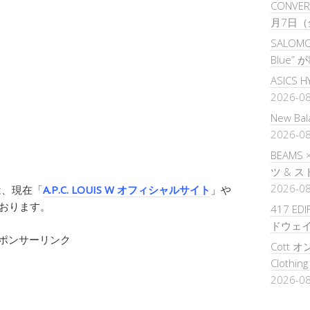
CONVERS
月7日（
SALOMON
Blue”
ASICS 
2026-0
New B
2026-0
BEAMS
ツ & 
2026-0
ョンは、現在「
A.P.C. LOUIS W オフィシャルサイト
」や
ております。
417 ED
ドウェ
ポンサーリンク
Cott オ
Clothi
2026-0