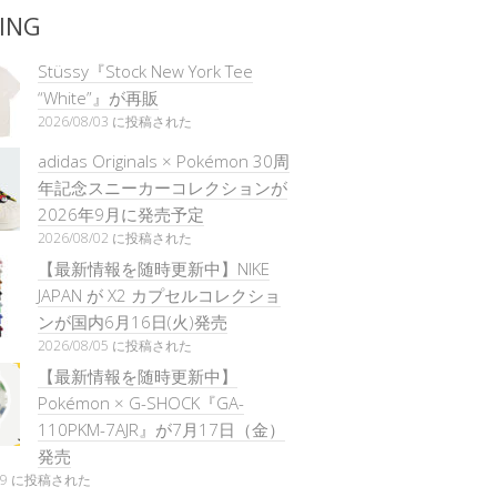
ING
Stüssy『Stock New York Tee
“White”』が再販
2026/08/03 に投稿された
adidas Originals × Pokémon 30周
年記念スニーカーコレクションが
2026年9月に発売予定
2026/08/02 に投稿された
【最新情報を随時更新中】NIKE
JAPAN が X2 カプセルコレクショ
ンが国内6月16日(火)発売
2026/08/05 に投稿された
【最新情報を随時更新中】
Pokémon × G-SHOCK『GA-
110PKM-7AJR』が7月17日（金）
発売
/29 に投稿された