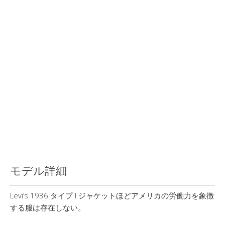
モデル詳細
Levi’s 1936 タイプ I ジャケットほどアメリカの労働力を象徴
する服は存在しない。