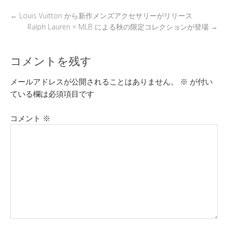
k
←
Louis Vuitton から新作メンズアクセサリーがリリース
Ralph Lauren × MLB による秋の限定コレクションが登場
→
コメントを残す
メールアドレスが公開されることはありません。
※
が付い
ている欄は必須項目です
コメント
※