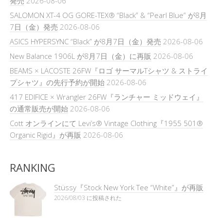
発売
2026-08-06
SALOMON XT-4 OG GORE-TEX® “Black” & “Pearl Blue” が8月
7日（金）発売
2026-08-06
ASICS HYPERSYNC “Black” が8月7日（金）発売
2026-08-06
New Balance 1906L が8月7日（金）に再販
2026-08-06
BEAMS × LACOSTE 26FW『ロゴ サーマルTシャツ & ストライ
プシャツ』の先行予約が開始
2026-08-06
417 EDIFICE × Wrangler 26FW『ランチャー ミッドウェイ』
の通常販売が開始
2026-08-06
Cott オンラインにて Levi’s® Vintage Clothing『1955 501®
Organic Rigid』が再販
2026-08-06
RANKING
Stüssy『Stock New York Tee “White”』が再販
2026/08/03 に投稿された