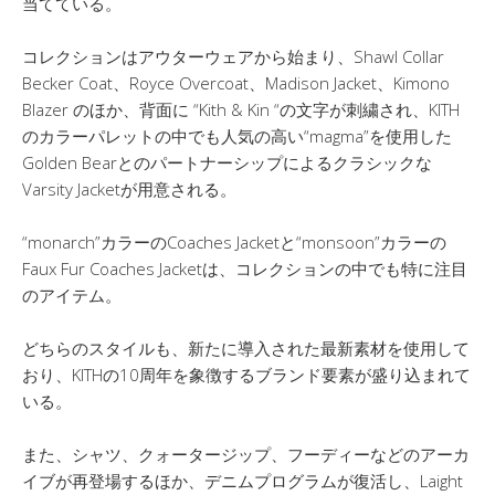
当てている。
コレクションはアウターウェアから始まり、Shawl Collar
Becker Coat、Royce Overcoat、Madison Jacket、Kimono
Blazer のほか、背面に “Kith & Kin “の文字が刺繍され、KITH
のカラーパレットの中でも人気の高い“magma”を使用した
Golden Bearとのパートナーシップによるクラシックな
Varsity Jacketが用意される。
“monarch”カラーのCoaches Jacketと“monsoon”カラーの
Faux Fur Coaches Jacketは、コレクションの中でも特に注目
のアイテム。
どちらのスタイルも、新たに導入された最新素材を使用して
おり、KITHの10周年を象徴するブランド要素が盛り込まれて
いる。
また、シャツ、クォータージップ、フーディーなどのアーカ
イブが再登場するほか、デニムプログラムが復活し、Laight