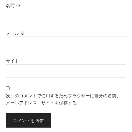
名前
※
メール
※
サイト
次回のコメントで使用するためブラウザーに自分の名前、
メールアドレス、サイトを保存する。