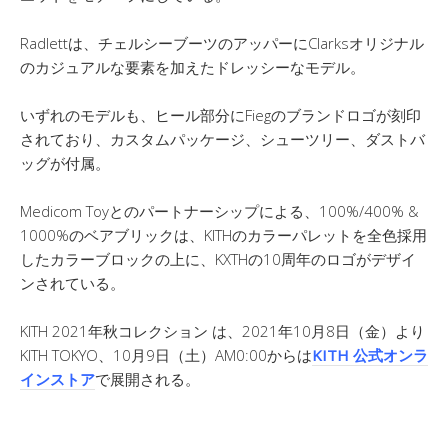
Radlettは、チェルシーブーツのアッパーにClarksオリジナル
のカジュアルな要素を加えたドレッシーなモデル。
いずれのモデルも、ヒール部分にFiegのブランドロゴが刻印
されており、カスタムパッケージ、シューツリー、ダストバ
ッグが付属。
Medicom Toyとのパートナーシップによる、100%/400% &
1000%のベアブリックは、KITHのカラーパレットを全色採用
したカラーブロックの上に、KXTHの10周年のロゴがデザイ
ンされている。
KITH 2021年秋コレクション は、2021年10月8日（金）より
KITH TOKYO、10月9日（土）AM0:00からは
KITH 公式オンラ
インストア
で展開される。