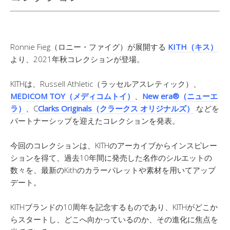
Ronnie Fieg（ロニー・ファイグ）が展開する
KITH（キス）
より、2021年秋コレクションが登場。
KITHは、Russell Athletic（ラッセルアスレティック）、
MEDICOM TOY（メディコムトイ）
、
New era®（ニューエ
ラ）
、C
Clarks Originals（クラークス オリジナルズ）
などを
パートナーシップを迎えたコレクションを発表。
今回のコレクションは、KITHのアーカイブからインスピレー
ションを得て、過去10年間に発売した名作のシルエットの
数々を、最新のKithのカラーパレットや素材を用いてアップ
デート。
KITHブランドの10周年を記念するものであり、KITHがどこか
らスタートし、どこへ向かっているのか、その進化に焦点を