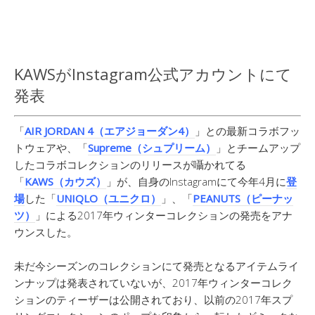
KAWSがInstagram公式アカウントにて
発表
「
AIR JORDAN 4（エアジョーダン4）
」との最新コラボフッ
トウェアや、「
Supreme（シュプリーム）
」とチームアップ
したコラボコレクションのリリースが囁かれてる
「
KAWS（カウズ）
」が、自身のInstagramにて今年4月に
登
場
した「
UNIQLO（ユニクロ）
」、「
PEANUTS（ピーナッ
ツ）
」による2017年ウィンターコレクションの発売をアナ
ウンスした。
未だ今シーズンのコレクションにて発売となるアイテムライ
ンナップは発表されていないが、2017年ウィンターコレク
ションのティーザーは公開されており、以前の2017年スプ