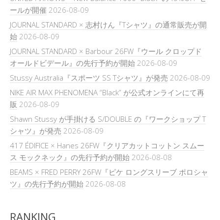
ールが開催
2026-08-09
JOURNAL STANDARD × 志村けん『Tシャツ』の通常販売が開
始
2026-08-09
JOURNAL STANDARD × Barbour 26FW『ウール クロップド
オールドビデール』の先行予約が開始
2026-08-09
Stussy Australia『スポーツ SS Tシャツ』が発売
2026-08-09
NIKE AIR MAX PHENOMENA “Black” が公式オンラインにて再
販
2026-08-09
Shawn Stussy が手掛ける S/DOUBLE の『ワークショップ T
シャツ』が発売
2026-08-09
417 ÉDIFICE × Hanes 26FW『クリアカットコットン スムー
ス モックネック』の先行予約が開始
2026-08-08
BEAMS × FRED PERRY 26FW『ピケ ロングスリーブ ポロシャ
ツ』の先行予約が開始
2026-08-08
RANKING