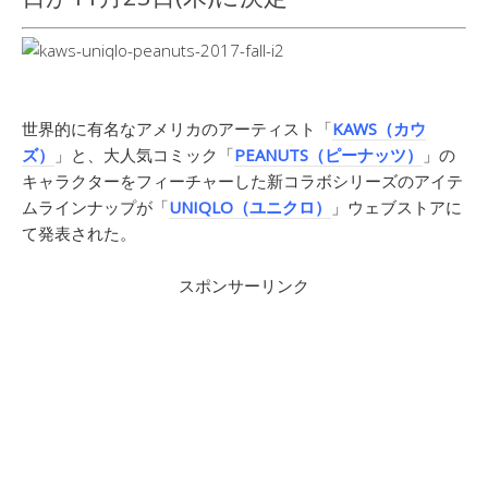
世界的に有名なアメリカのアーティスト「
KAWS（カウ
ズ）
」と、大人気コミック「
PEANUTS（ピーナッツ）
」の
キャラクターをフィーチャーした新コラボシリーズのアイテ
ムラインナップが「
UNIQLO（ユニクロ）
」ウェブストアに
て発表された。
スポンサーリンク