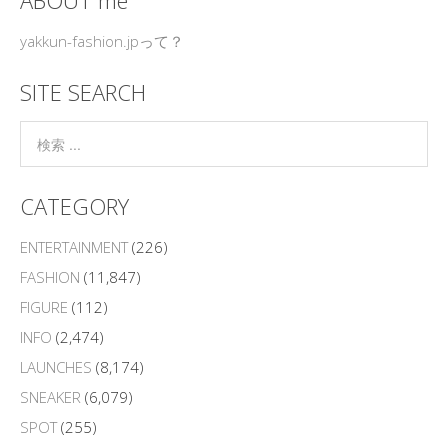
yakkun-fashion.jpって？
SITE SEARCH
CATEGORY
ENTERTAINMENT
(226)
FASHION
(11,847)
FIGURE
(112)
INFO
(2,474)
LAUNCHES
(8,174)
SNEAKER
(6,079)
SPOT
(255)