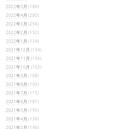
2022年5月
(188)
2022年4月
(280)
2022年3月
(256)
2022年2月
(152)
2022年1月
(134)
2021年12月
(154)
2021年11月
(156)
2021年10月
(163)
2021年9月
(168)
2021年8月
(103)
2021年7月
(115)
2021年6月
(181)
2021年5月
(195)
2021年4月
(138)
2021年3月
(148)