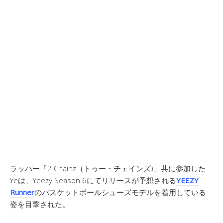
ラッパー「2 Chainz（トゥー・チェインズ)」共に参加した
Yeは、Yeezy Season 6にてリリースが予想される
YEEZY
Runner
のバスケットボールシューズモデルを着用している
姿を目撃された。