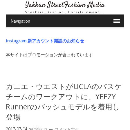
Yakkun StreetFashion Media
Sneakers、Fashion、Entertainment ..
Instagram 新アカウント開設のお知らせ
本サイトはプロモーションが含まれています
カニエ・ウエストがUCLAのバスケ
チームのワークアウトに、YEEZY
Runnerのバッシュモデルを着用し
登場
2017-07-04
by
Yakkun
コメントする