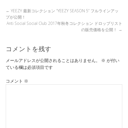
k
←
YEEZY 最新コレクション “YEEZY SEASON 5” フルラインアッ
プが公開！
Anti Social Social Club 2017年秋冬コレクション ドロップリスト
の販売価格を公開！
→
コメントを残す
メールアドレスが公開されることはありません。
※
が付い
ている欄は必須項目です
コメント
※