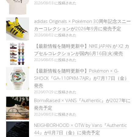
2026/08/03 に投稿された
adidas Originals × Pokémon 30周年記念スニー
カーコレクションが2026年9月に発売予定
2026/08/02 に投稿された
【最新情報を随時更新中】NIKE JAPAN が X2 カ
プセルコレクションが国内6月16日(火)発売
2026/08/05 に投稿された
【最新情報を随時更新中】Pokémon × G-
SHOCK『GA-110PKM-7AJR』が7月17日（金）
発売
2026/07/29 に投稿された
BornxRaised × VANS『Authentic』が2027年に
発売予定
2026/08/03 に投稿された
NEIGHBORHOOD × OTW by Vans『Authentic
44』が8月7日（金）に発売予定