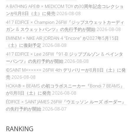
A BATHING APE® × MEDICOM TOY の30周年記念コレクショ
ンが8月8日（土）に発売
2026-08-08
417 EDIFICE × Champion 26FW『ジップスウェットカーディ
ガン & スウェットパンツ』の先行予約が開始
2026-08-08
EMINEM × NIKE AIR JORDAN 4 “Encore” が2027年5月15日
（土）に復刻予定
2026-08-08
417 EDIFICE × Lee 26FW『91-B ジップブルゾン & ペインタ
ーパンツ』の先行予約が開始
2026-08-08
©SAINT M×××××× 26FW 4th デリバリーが8月8日（土）に発
売
2026-08-08
HOKA® × BEAMS の初コラボスニーカー『Bondi 7 BEAMS』
が8月8日（土）に発売
2026-08-08
ÉDIFICE × SAINT JAMES 26FW『ウエッソン ルーズ ボーダー』
の先行予約が開始
2026-08-07
RANKING