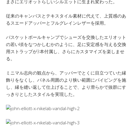
まさにエリオットらしいシルエットに生まれ変わった。
従来のキャンバスとテキスタイル素材に代えて、上質感のあ
るスエードアッパーとフルグレインレザーを採用。
バスケットボールキャンプでシューズを交換したエリオット
の若い頃をなつかしむかのように、足に安定感を与える交換
用ストラップが3本付属し、さらにカスタマイズを楽しませ
る。
ミニマル志向の観点から、アッパーでとくに目立つていた縁
飾りをなくし、パネル周囲のより狭い範囲にパイビングを施
し、縁を縫い返して仕上げることで、より滑らかで抜群にす
っきりとしたスタイルを実現した。