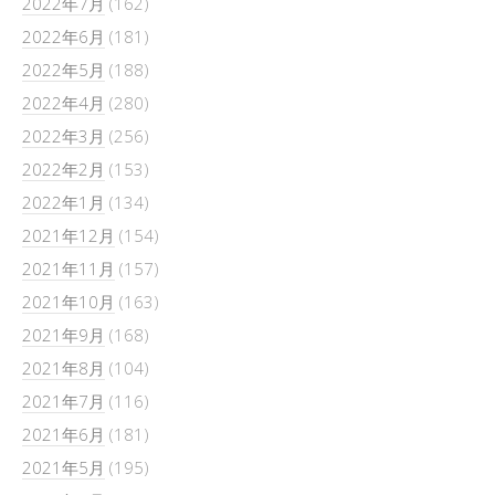
2022年7月
(162)
2022年6月
(181)
2022年5月
(188)
2022年4月
(280)
2022年3月
(256)
2022年2月
(153)
2022年1月
(134)
2021年12月
(154)
2021年11月
(157)
2021年10月
(163)
2021年9月
(168)
2021年8月
(104)
2021年7月
(116)
2021年6月
(181)
2021年5月
(195)