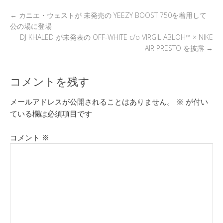
k
←
カニエ・ウェストが 未発売の YEEZY BOOST 750を着用して
公の場に登場
DJ KHALED が未発表の OFF-WHITE c/o VIRGIL ABLOH™ × NIKE
AIR PRESTO を披露
→
コメントを残す
メールアドレスが公開されることはありません。
※
が付い
ている欄は必須項目です
コメント
※