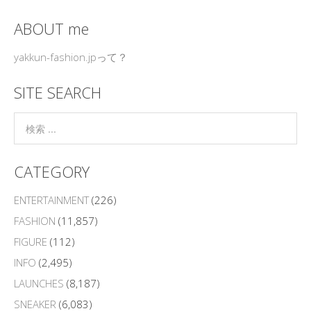
ABOUT me
yakkun-fashion.jpって？
SITE SEARCH
CATEGORY
ENTERTAINMENT
(226)
FASHION
(11,857)
FIGURE
(112)
INFO
(2,495)
LAUNCHES
(8,187)
SNEAKER
(6,083)