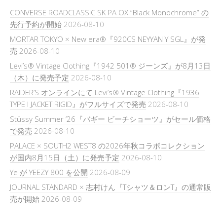
CONVERSE ROADCLASSIC SK PA OX “Black Monochrome” の
先行予約が開始
2026-08-10
MORTAR TOKYO × New era®『920CS NEYYAN Y SGL』が発
売
2026-08-10
Levi’s® Vintage Clothing『1942 501® ジーンズ』が8月13日
（木）に発売予定
2026-08-10
RAIDER’S オンラインにて Levi’s® Vintage Clothing『1936
TYPE I JACKET RIGID』がフルサイズで発売
2026-08-10
Stüssy Summer ’26『バギー ビーチショーツ』がセール価格
で発売
2026-08-10
PALACE × SOUTH2 WEST8 の2026年秋コラボコレクション
が国内8月15日（土）に発売予定
2026-08-10
Ye が YEEZY 800 を公開
2026-08-09
JOURNAL STANDARD × 志村けん『Tシャツ＆ロンT』の通常販
売が開始
2026-08-09