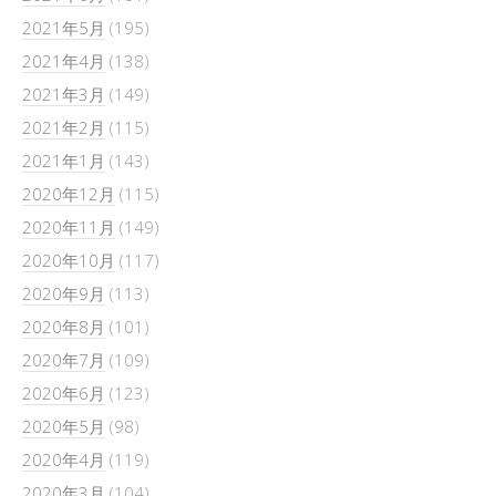
2021年5月
(195)
2021年4月
(138)
2021年3月
(149)
2021年2月
(115)
2021年1月
(143)
2020年12月
(115)
2020年11月
(149)
2020年10月
(117)
2020年9月
(113)
2020年8月
(101)
2020年7月
(109)
2020年6月
(123)
2020年5月
(98)
2020年4月
(119)
2020年3月
(104)