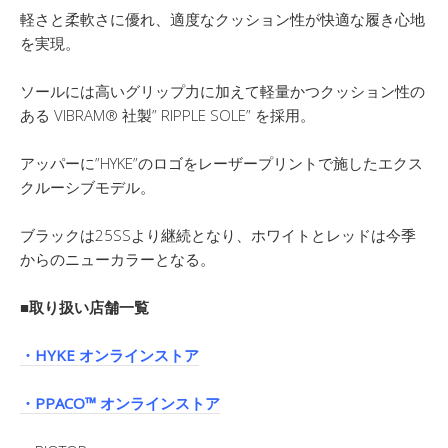
軽さと柔軟さに優れ、適度なクッション性が快適な履き心地
を実現。
ソールには高いグリップ力に加えて軽量かつクッション性の
ある VIBRAM® 社製” RIPPLE SOLE” を採用。
アッパーに”HYKE”のロゴをレーザープリントで施したエクス
クルーシブモデル。
ブラックは25SSより継続となり、ホワイトとレッドは今季
からのニューカラーとなる。
■取り扱い店舗一覧
・HYKE オンラインストア
・PPACO™ オンラインストア