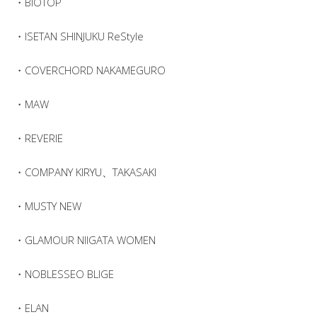
・BIOTOP
・ISETAN SHINJUKU ReStyle
・COVERCHORD NAKAMEGURO
・MAW
・REVERIE
・COMPANY KIRYU、TAKASAKI
・MUSTY NEW
・GLAMOUR NIIGATA WOMEN
・NOBLESSEO BLIGE
・ELAN