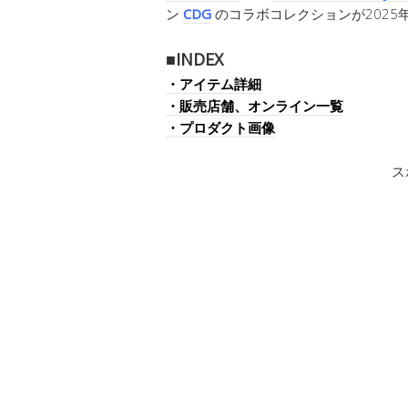
ン
CDG
のコラボコレクションが2025
■INDEX
・アイテム詳細
・販売店舗、オンライン一覧
・プロダクト画像
ス