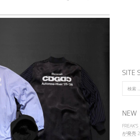
SITE 
NEW
FREAK
が発売
2