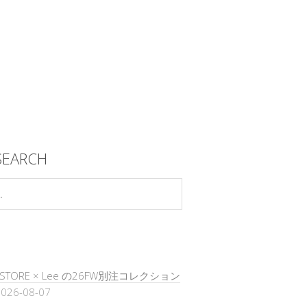
SEARCH
’S STORE × Lee の26FW別注コレクション
026-08-07