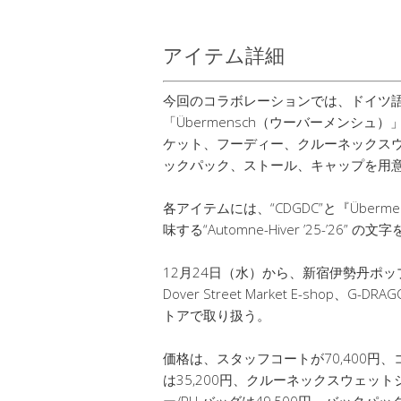
アイテム詳細
今回のコラボレーションでは、ドイツ語で“
「Übermensch（ウーバーメンシ
ケット、フーディー、クルーネックスウ
ックパック、ストール、キャップを用
各アイテムには、“CDGDC”と『Übe
味する“Automne-Hiver ’25-’26”
12月24日（水）から、新宿伊勢丹ポッ
Dover Street Market E-shop
トアで取り扱う。
価格は、スタッフコートが70,400円、コ
は35,200円、クルーネックスウェットシ
ー/PU バッグは49,500円、バックパッ