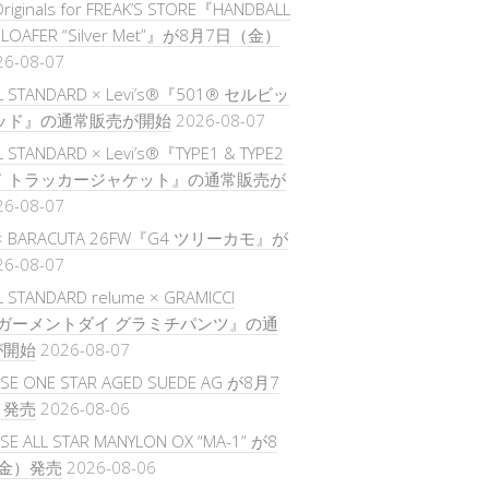
Originals for FREAK’S STORE『HANDBALL
L LOAFER “Silver Met”』が8月7日（金）
26-08-07
L STANDARD × Levi’s®『501® セルビッ
ッド』の通常販売が開始
2026-08-07
 STANDARD × Levi’s®『TYPE1 & TYPE2
ド トラッカージャケット』の通常販売が
26-08-07
 × BARACUTA 26FW『G4 ツリーカモ』が
26-08-07
 STANDARD relume × GRAMICCI
『ガーメントダイ グラミチパンツ』の通
が開始
2026-08-07
SE ONE STAR AGED SUEDE AG が8月7
）発売
2026-08-06
E ALL STAR MANYLON OX “MA-1” が8
金）発売
2026-08-06