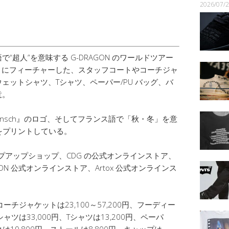
2026/07
超人”を意味する G-DRAGON のワールドツアー
ュ）」にフィーチャーした、スタッフコートやコーチジャ
ェットシャツ、Tシャツ、ペーパー/PU バッグ、バ
意。
rmensch』のロゴ、そしてフランス語で「秋・冬」を意
 の文字をプリントしている。
プアップショップ、CDG の公式オンラインストア、
、G-DRAGON 公式オンラインストア、Artox 公式オンラインス
ーチジャケットは23,100～57,200円、フーディー
ャツは33,000円、Tシャツは13,200円、ペーパ
クは19,800円、ストールは8,800円、キャップは