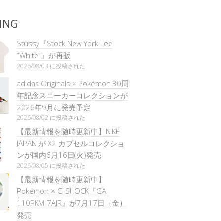
ING
Stüssy『Stock New York Tee
“White”』が再販
2026/08/03 に投稿された
adidas Originals × Pokémon 30周
年記念スニーカーコレクションが
2026年9月に発売予定
2026/08/02 に投稿された
【最新情報を随時更新中】NIKE
JAPAN が X2 カプセルコレクショ
ンが国内6月16日(火)発売
2026/08/05 に投稿された
【最新情報を随時更新中】
Pokémon × G-SHOCK『GA-
110PKM-7AJR』が7月17日（金）
発売