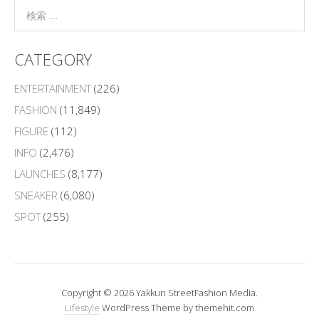
CATEGORY
ENTERTAINMENT
(226)
FASHION
(11,849)
FIGURE
(112)
INFO
(2,476)
LAUNCHES
(8,177)
SNEAKER
(6,080)
SPOT
(255)
Copyright © 2026 Yakkun StreetFashion Media.
Lifestyle
WordPress Theme by themehit.com