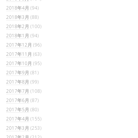
2018年4月
(94)
2018年3月
(88)
2018年2月
(100)
2018年1月
(94)
2017年12月
(96)
2017年11月
(63)
2017年10月
(95)
2017年9月
(81)
2017年8月
(99)
2017年7月
(108)
2017年6月
(87)
2017年5月
(80)
2017年4月
(155)
2017年3月
(253)
2017年2月
(212)