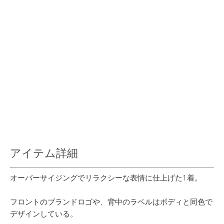
アイテム詳細
オーバーサイジングでリラクシーな表情に仕上げた1着。
フロントのブランドロゴや、背中のラベルはボディと同色で
デザインしている。