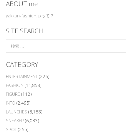
ABOUT me
yakkun-fashion.jpって？
SITE SEARCH
CATEGORY
ENTERTAINMENT
(226)
FASHION
(11,858)
FIGURE
(112)
INFO
(2,495)
LAUNCHES
(8,188)
SNEAKER
(6,083)
SPOT
(255)