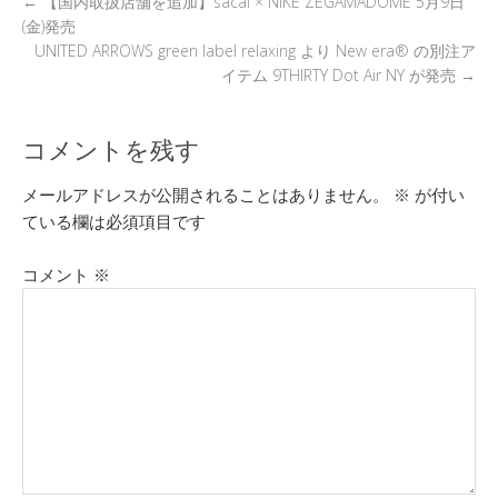
←
【国内取扱店舗を追加】sacai × NIKE ZEGAMADOME 5月9日
(金)発売
UNITED ARROWS green label relaxing より New era® の別注ア
イテム 9THIRTY Dot Air NY が発売
→
コメントを残す
メールアドレスが公開されることはありません。
※
が付い
ている欄は必須項目です
コメント
※