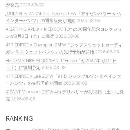
が発売
2026-08-08
JOURNAL STANDARD × Dickies 26FW『アイゼンハワー & ペ
インターパンツ』の通常販売が開始
2026-08-08
A BATHING APE® × MEDICOM TOY の30周年記念コレクショ
ンが8月8日（土）に発売
2026-08-08
417 EDIFICE × Champion 26FW『ジップスウェットカーディ
ガン & スウェットパンツ』の先行予約が開始
2026-08-08
EMINEM × NIKE AIR JORDAN 4 “Encore” が2027年5月15日
（土）に復刻予定
2026-08-08
417 EDIFICE × Lee 26FW『91-B ジップブルゾン & ペインタ
ーパンツ』の先行予約が開始
2026-08-08
©SAINT M×××××× 26FW 4th デリバリーが8月8日（土）に発
売
2026-08-08
RANKING
Stüssy『Stock New York Tee “Olive”』が発売