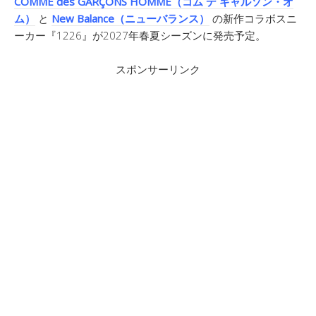
COMME des GARÇONS HOMME（コム デ ギャルソン・オ
ム）
と
New Balance（ニューバランス）
の新作コラボスニ
ーカー『1226』が2027年春夏シーズンに発売予定。
スポンサーリンク