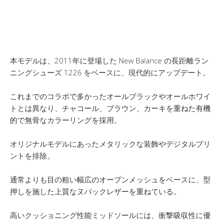
本モデルは、2011年に登場した New Balance の長距離ラン
ニングシューズ 1226 をベースに、現代的にアップデート。
これまでのコラボで多かったオールブラックやオールホワイ
トとは異なり、チャコール、ブラウン、カーキを重ねた有機
的で無骨なカラーリングを採用。
オリジナルモデルにあったメタリックな装飾やデジタルプリ
ントを排除。
通常よりも目の粗い幅広のオープンメッシュをベースに、型
押しを施した上質なヌバックレザーを重ねている。
高いクッショニング性能ミッドソールには、衝撃吸収性に優