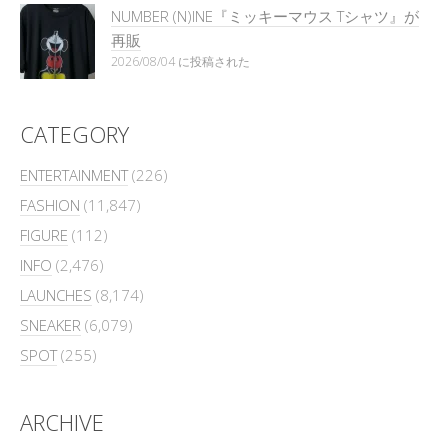
NUMBER (N)INE『ミッキーマウス Tシャツ』が
再販
2026/08/04 に投稿された
CATEGORY
ENTERTAINMENT
(226)
FASHION
(11,847)
FIGURE
(112)
INFO
(2,476)
LAUNCHES
(8,174)
SNEAKER
(6,079)
SPOT
(255)
ARCHIVE