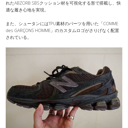
れたABZORB SBSクッション材を可視化する形で搭載し、快
適な履き心地を実現。
また、シュータンにはTPU素材のパーツを用いた「COMME
des GARÇONS HOMME」のカスタムロゴがさりげなく配置
されている。