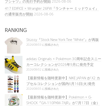
プシャツ』の先行予約が開始
2026-08-06
417 EDIFICE × Wrangler 26FW『ランチャー ミッドウェイ』
の通常販売が開始
2026-08-06
RANKING
Stüssy『Stock New York Tee “White”』が再販
2026/08/03 に投稿された
adidas Originals × Pokémon 30周年記念スニー
カーコレクションが2026年9月に発売予定
2026/08/02 に投稿された
【最新情報を随時更新中】NIKE JAPAN が X2 カ
プセルコレクションが国内6月16日(火)発売
2026/08/05 に投稿された
【最新情報を随時更新中】Pokémon × G-
SHOCK『GA-110PKM-7AJR』が7月17日（金）