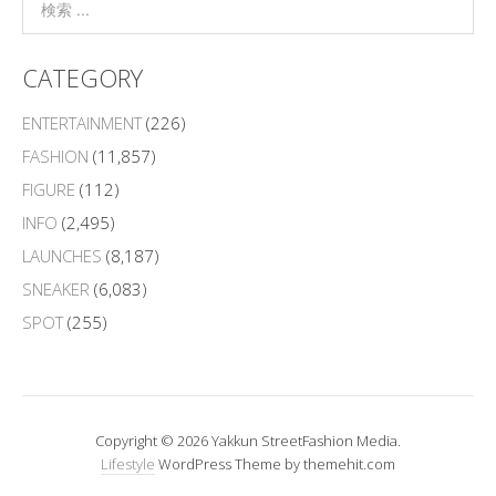
CATEGORY
ENTERTAINMENT
(226)
FASHION
(11,857)
FIGURE
(112)
INFO
(2,495)
LAUNCHES
(8,187)
SNEAKER
(6,083)
SPOT
(255)
Copyright © 2026 Yakkun StreetFashion Media.
Lifestyle
WordPress Theme by themehit.com