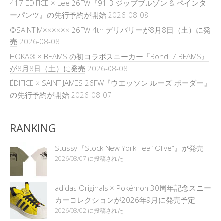
417 EDIFICE × Lee 26FW『91-B ジップブルゾン & ペインタ
ーパンツ』の先行予約が開始
2026-08-08
©SAINT M×××××× 26FW 4th デリバリーが8月8日（土）に発
売
2026-08-08
HOKA® × BEAMS の初コラボスニーカー『Bondi 7 BEAMS』
が8月8日（土）に発売
2026-08-08
ÉDIFICE × SAINT JAMES 26FW『ウエッソン ルーズ ボーダー』
の先行予約が開始
2026-08-07
RANKING
Stüssy『Stock New York Tee “Olive”』が発売
2026/08/07 に投稿された
adidas Originals × Pokémon 30周年記念スニー
カーコレクションが2026年9月に発売予定
2026/08/02 に投稿された