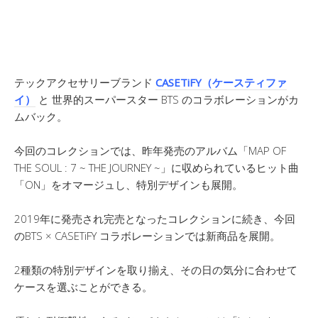
テックアクセサリーブランド
CASETiFY（ケースティファ
イ）
と 世界的スーパースター BTS のコラボレーションがカ
ムバック。
今回のコレクションでは、昨年発売のアルバム「MAP OF
THE SOUL : 7 ~ THE JOURNEY ~」に収められているヒット曲
「ON」をオマージュし、特別デザインも展開。
2019年に発売され完売となったコレクションに続き、今回
のBTS × CASETiFY コラボレーションでは新商品を展開。
2種類の特別デザインを取り揃え、その日の気分に合わせて
ケースを選ぶことができる。