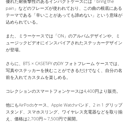
優れた耐衝撃性のあるインパクトケースには「bring the
pain」などのフレーズが使われており、この曲の根底にある
テーマである「辛いことがあっても諦めない」という意味が
込められている。
また、ミラーケースでは「ON」のアルバムデザインや、ミ
ュージックビデオにインスパイアされたステッカーデザイン
が登場。
さらに、BTS × CASETiFY のDIY フォトフレーム ケースでは、
写真やステッカーを挟むことができるだけでなく、自分の名
前を入れてカスタムを楽しめる。
コレクションのスマートフォンケースは4,400円より販売。
他にもAirPodsケース、Apple Watchバンド、2 in 1 グリップ
スタンド、スマホスリング、ワイヤレス充電器などを取り揃
え、価格は2,700円～7,500円で展開。