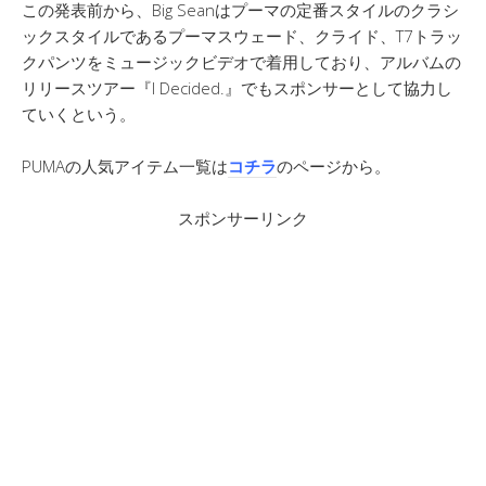
この発表前から、Big Seanはプーマの定番スタイルのクラシ
ックスタイルであるプーマスウェード、クライド、T7トラッ
クパンツをミュージックビデオで着用しており、アルバムの
リリースツアー『I Decided.』でもスポンサーとして協力し
ていくという。
PUMAの人気アイテム一覧は
コチラ
のページから。
スポンサーリンク