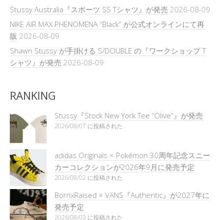
Stussy Australia『スポーツ SS Tシャツ』が発売
2026-08-09
NIKE AIR MAX PHENOMENA “Black” が公式オンラインにて再
販
2026-08-09
Shawn Stussy が手掛ける S/DOUBLE の『ワークショップ T
シャツ』が発売
2026-08-09
RANKING
Stüssy『Stock New York Tee “Olive”』が発売
2026/08/07 に投稿された
adidas Originals × Pokémon 30周年記念スニー
カーコレクションが2026年9月に発売予定
2026/08/02 に投稿された
BornxRaised × VANS『Authentic』が2027年に
発売予定
2026/08/03 に投稿された