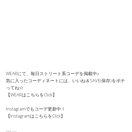
WEARにて、毎日ストリート系コーデを掲載中♪
気に入ったコーディネートには、いいね＆SAVE(保存)をポチ
ってね☆
【WEARはこちらをClick】
Instagramでもコーデ更新中！
【InstagramはこちらをClick】
source :
fnmnl