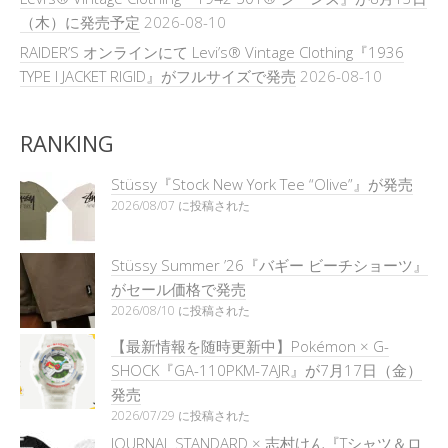
（木）に発売予定
2026-08-10
RAIDER’S オンラインにて Levi’s® Vintage Clothing『1936
TYPE I JACKET RIGID』がフルサイズで発売
2026-08-10
RANKING
Stüssy『Stock New York Tee “Olive”』が発売
2026/08/07 に投稿された
Stüssy Summer ’26『バギー ビーチショーツ』
がセール価格で発売
2026/08/10 に投稿された
【最新情報を随時更新中】Pokémon × G-
SHOCK『GA-110PKM-7AJR』が7月17日（金）
発売
2026/07/29 に投稿された
JOURNAL STANDARD × 志村けん『Tシャツ＆ロ