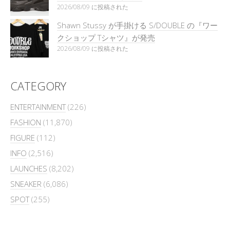
2026/08/09 に投稿された
Shawn Stussy が手掛ける S/DOUBLE の『ワー
クショップ Tシャツ』が発売
2026/08/09 に投稿された
CATEGORY
ENTERTAINMENT
(226)
FASHION
(11,870)
FIGURE
(112)
INFO
(2,516)
LAUNCHES
(8,202)
SNEAKER
(6,086)
SPOT
(255)