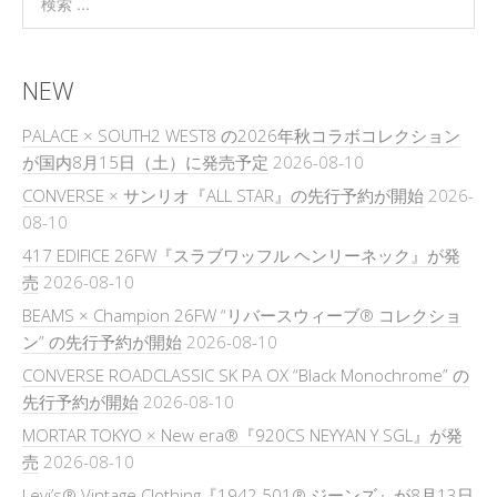
NEW
PALACE × SOUTH2 WEST8 の2026年秋コラボコレクション
が国内8月15日（土）に発売予定
2026-08-10
CONVERSE × サンリオ『ALL STAR』の先行予約が開始
2026-
08-10
417 EDIFICE 26FW『スラブワッフル ヘンリーネック』が発
売
2026-08-10
BEAMS × Champion 26FW “リバースウィーブ® コレクショ
ン” の先行予約が開始
2026-08-10
CONVERSE ROADCLASSIC SK PA OX “Black Monochrome” の
先行予約が開始
2026-08-10
MORTAR TOKYO × New era®『920CS NEYYAN Y SGL』が発
売
2026-08-10
Levi’s® Vintage Clothing『1942 501® ジーンズ』が8月13日