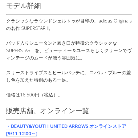
モデル詳細
クラシックなラウンドシェルトゥが目印の、adidas Originals
の名作 SUPERSTAR II。
パッド入りシュータンと履き口が特徴のクラシックな
SUPERSTAR II を、ビューティー＆ユースらしくクリーンでヴ
ィンテージのムードが漂う雰囲気に。
スリーストライプスとヒールパッチに、コバルトブルーの差
し色を加えた特別のある一足。
価格は16,500円（税込）。
販売店舗、オンライン一覧
・BEAUTY&YOUTH UNITED ARROWS オンラインストア
[9/11 12:00～]