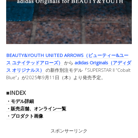
BEAUTY&YOUTH UNITED ARROWS（ビューティー&ユー
ス ユナイテッドアローズ）
から
adidas Originals（アディダ
ス オリジナルス）
の新作別注モデル『SUPERSTAR II “Cobalt
Blue”』が2025年9月11日（木）より発売予定。
■INDEX
・モデル詳細
・販売店舗、オンライン一覧
・プロダクト画像
スポンサーリンク