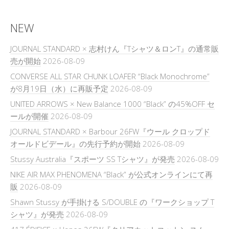
NEW
JOURNAL STANDARD × 志村けん『Tシャツ＆ロンT』の通常販
売が開始
2026-08-09
CONVERSE ALL STAR CHUNK LOAFER “Black Monochrome”
が8月19日（水）に再販予定
2026-08-09
UNITED ARROWS × New Balance 1000 “Black” の45%OFF セ
ールが開催
2026-08-09
JOURNAL STANDARD × Barbour 26FW『ウール クロップド
オールドビデール』の先行予約が開始
2026-08-09
Stussy Australia『スポーツ SS Tシャツ』が発売
2026-08-09
NIKE AIR MAX PHENOMENA “Black” が公式オンラインにて再
販
2026-08-09
Shawn Stussy が手掛ける S/DOUBLE の『ワークショップ T
シャツ』が発売
2026-08-09