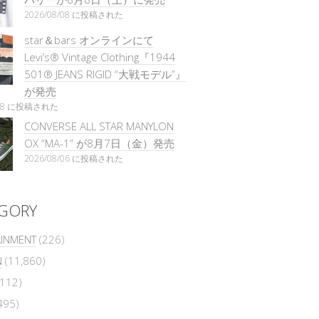
2026/08/08 に投稿された
star＆bars オンラインにて
Levi’s® Vintage Clothing『1944
501® JEANS RIGID “大戦モデル”』
が発売
/08 に投稿された
CONVERSE ALL STAR MANYLON
OX “MA-1” が8月7日（金）発売
2026/08/06 に投稿された
GORY
AINMENT
(226)
N
(11,860)
112)
495)