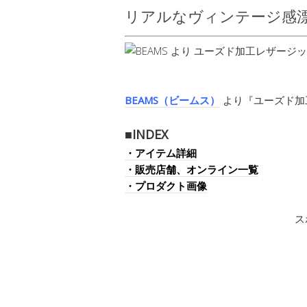
リアルなヴィンテージ感漂
BEAMS（ビームス）
より『ユーズド加
■INDEX
・アイテム詳細
・販売店舗、オンライン一覧
・プロダクト画像
ス