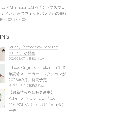
IFICE × Champion 26FW『ジップスウェ
ディガン & スウェットパンツ』の先行
開始
2026-08-08
ING
Stüssy『Stock New York Tee
“Olive”』が発売
2026/08/07 に投稿された
adidas Originals × Pokémon 30周
年記念スニーカーコレクションが
2026年9月に発売予定
2026/08/02 に投稿された
【最新情報を随時更新中】
Pokémon × G-SHOCK『GA-
110PKM-7AJR』が7月17日（金）
発売