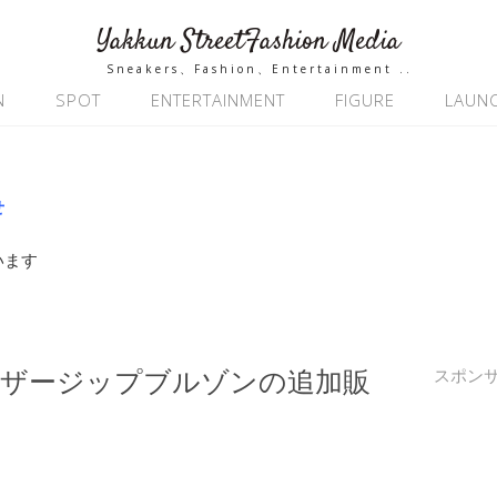
Yakkun StreetFashion Media
Sneakers、Fashion、Entertainment ..
N
SPOT
ENTERTAINMENT
FIGURE
LAUN
せ
います
工レザージップブルゾンの追加販
スポン