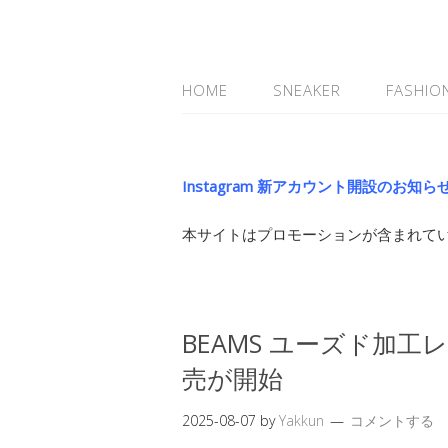
HOME
SNEAKER
FASHIO
Instagram 新アカウント開設のお知ら
本サイトはプロモーションが含まれて
BEAMS ユーズド加
売が開始
2025-08-07
by
Yakkun
コメントする