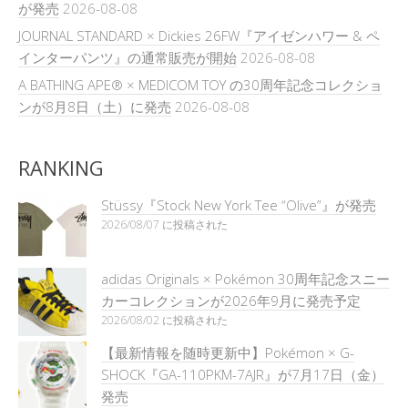
が発売
2026-08-08
JOURNAL STANDARD × Dickies 26FW『アイゼンハワー & ペ
インターパンツ』の通常販売が開始
2026-08-08
A BATHING APE® × MEDICOM TOY の30周年記念コレクショ
ンが8月8日（土）に発売
2026-08-08
RANKING
Stüssy『Stock New York Tee “Olive”』が発売
2026/08/07 に投稿された
adidas Originals × Pokémon 30周年記念スニー
カーコレクションが2026年9月に発売予定
2026/08/02 に投稿された
【最新情報を随時更新中】Pokémon × G-
SHOCK『GA-110PKM-7AJR』が7月17日（金）
発売