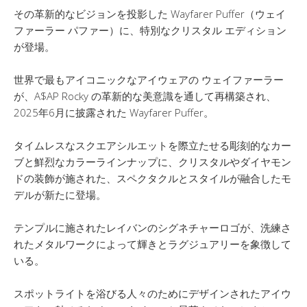
その革新的なビジョンを投影した Wayfarer Puffer（ウェイ
ファーラー パファー）に、特別なクリスタル エディション
が登場。
世界で最もアイコニックなアイウェアの ウェイファーラー
が、A$AP Rocky の革新的な美意識を通して再構築され、
2025年6月に披露された Wayfarer Puffer。
タイムレスなスクエアシルエットを際立たせる彫刻的なカー
ブと鮮烈なカラーラインナップに、クリスタルやダイヤモン
ドの装飾が施された、スペクタクルとスタイルが融合したモ
デルが新たに登場。
テンプルに施されたレイバンのシグネチャーロゴが、洗練さ
れたメタルワークによって輝きとラグジュアリーを象徴して
いる。
スポットライトを浴びる人々のためにデザインされたアイウ