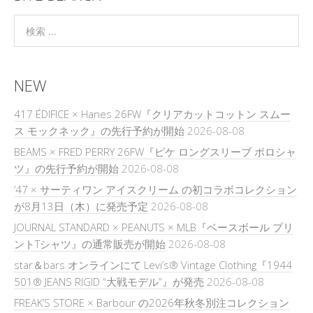
NEW
417 ÉDIFICE × Hanes 26FW『クリアカットコットン スムー
ス モックネック』の先行予約が開始
2026-08-08
BEAMS × FRED PERRY 26FW『ピケ ロングスリーブ ポロシャ
ツ』の先行予約が開始
2026-08-08
’47 × サーティワン アイスクリーム の初コラボコレクション
が8月13日（木）に発売予定
2026-08-08
JOURNAL STANDARD × PEANUTS × MLB『ベースボール プリ
ントTシャツ』の通常販売が開始
2026-08-08
star＆bars オンラインにて Levi’s® Vintage Clothing『1944
501® JEANS RIGID “大戦モデル”』が発売
2026-08-08
FREAK’S STORE × Barbour の2026年秋冬別注コレクション