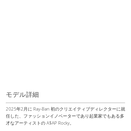
モデル詳細
2025年2月に Ray-Ban 初のクリエイティブディレクターに就
任した、ファッションイノベーターであり起業家でもある多
才なアーティストの A$AP Rocky。