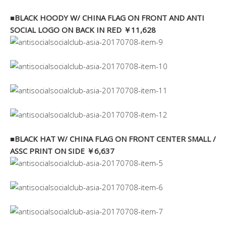
■BLACK HOODY W/ CHINA FLAG ON FRONT AND ANTI
SOCIAL LOGO ON BACK IN RED ￥11,628
■BLACK HAT W/ CHINA FLAG ON FRONT CENTER SMALL /
ASSC PRINT ON SIDE ￥6,637