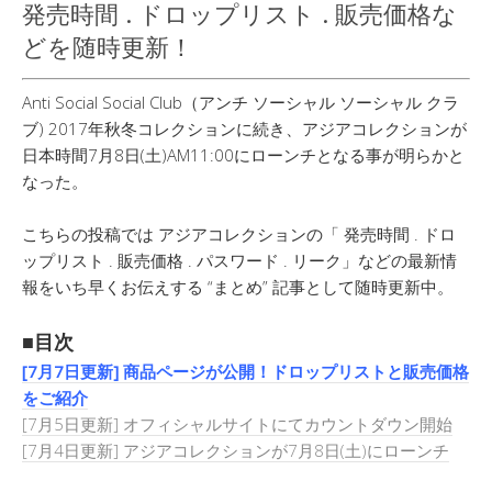
発売時間 . ドロップリスト . 販売価格な
どを随時更新！
Anti Social Social Club（アンチ ソーシャル ソーシャル クラ
ブ) 2017年秋冬コレクションに続き、アジアコレクションが
日本時間7月8日(土)AM11:00にローンチとなる事が明らかと
なった。
こちらの投稿では アジアコレクションの「 発売時間 . ドロ
ップリスト . 販売価格 . パスワード . リーク」などの最新情
報をいち早くお伝えする “まとめ” 記事として随時更新中。
■目次
[7月7日更新] 商品ページが公開！ドロップリストと販売価格
をご紹介
[7月5日更新] オフィシャルサイトにてカウントダウン開始
[7月4日更新] アジアコレクションが7月8日(土)にローンチ