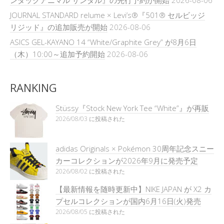
ンダックアニマル サンダル』の先行予約が開始
2026-08-06
JOURNAL STANDARD relume × Levi’s®『501® セルビッジ
リジッド』の追加販売が開始
2026-08-06
ASICS GEL-KAYANO 14 “White/Graphite Grey” が8月6日
（木）10:00～追加予約開始
2026-08-06
RANKING
Stüssy『Stock New York Tee “White”』が再販
2026/08/03 に投稿された
adidas Originals × Pokémon 30周年記念スニー
カーコレクションが2026年9月に発売予定
2026/08/02 に投稿された
【最新情報を随時更新中】NIKE JAPAN が X2 カ
プセルコレクションが国内6月16日(火)発売
2026/08/05 に投稿された