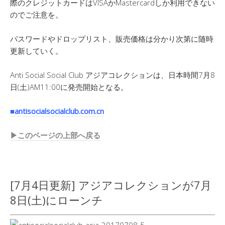
際のクレジットカードはVISAかMastercardしか利用できない
のでご注意を。
パスワードやドロップリスト、販売価格は分かり次第に随時
更新していく。
Anti Social Social Club アジアコレクションは、日本時間7月8
日(土)AM11:00に発売開始となる。
■antisocialsocialclub.com.cn
▶︎このページの上部へ戻る
[7月4日更新] アジアコレクションが7月
8日(土)にローンチ