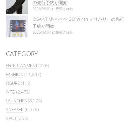
の先行予約が開始
2026/08/01 に投稿された
©SAINT M×××××× 26FW 4th デリバリーの先行
予約が開始
2026/08/04 に投稿された
CATEGORY
ENTERTAINMENT
(226)
FASHION
(11,847)
FIGURE
(112)
INFO
(2,472)
LAUNCHES
(8,174)
SNEAKER
(6,079)
SPOT
(255)