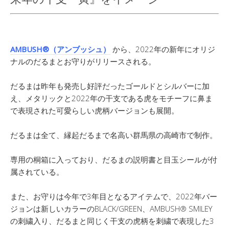
AMBUSH®（アンブッシュ）
から、2022年の新年にオリジ
ナルのだるまとお守りがリリースされる。
だるまは昨年も発売し好評だったゴールドとシルバーに加
え、メタリックと2022年の干支である虎をモチーフに鼻ま
で表現された可愛らしい虎柄バージョンも展開。
だるまは全て、縁起だるまで名高い群馬県の高崎市で制作。
専用の桐箱に入っており、だるまの説明書と目玉シールが付
属されている。
また、お守りは今年で3年目となるアイテムで、2022年バー
ジョンは新しいカラーのBLACK/GREEN、AMBUSH®︎ SMILEY
の刺繍入り、だるまと同じく干支の虎柄を刺繍で表現した3