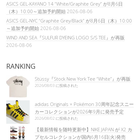
ASICS GEL-KAYANO 14 “White/Graphite Grey” が8月6日
（木）10:00～追加予約開始
2026-08-06
ASICS GEL-NYC “Graphite Grey/Black” が8月6日（木）10:00
～追加予約開始
2026-08-06
WIND AND SEA『SULFUR DYEING LOGO S/S TEE』が再販
2026-08-06
RANKING
Stüssy『Stock New York Tee “White”』が再販
2026/08/03 に投稿された
adidas Originals × Pokémon 30周年記念スニー
カーコレクションが2026年9月に発売予定
2026/08/02 に投稿された
【最新情報を随時更新中】NIKE JAPAN が X2 カ
プセルコレクションが国内6月16日(火)発売