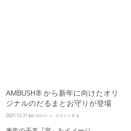
AMBUSH® から新年に向けたオリ
ジナルのだるまとお守りが登場
2021-12-21
by
Yakkun
コメントする
来年の干支『寅』をイメージ