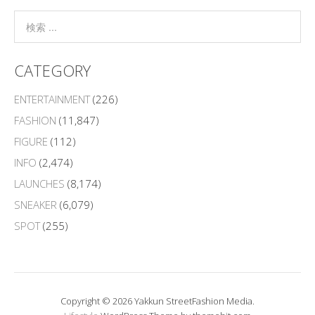
CATEGORY
ENTERTAINMENT
(226)
FASHION
(11,847)
FIGURE
(112)
INFO
(2,474)
LAUNCHES
(8,174)
SNEAKER
(6,079)
SPOT
(255)
Copyright © 2026 Yakkun StreetFashion Media.