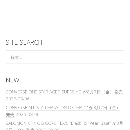
SITE SEARCH
NEW
CONVERSE ONE STAR AGED SUEDE AG が8月7日（金）発売
2026-08-06
CONVERSE ALL STAR MANYLON OX “MA-1” が8月7日（金）
発売
2026-08-06
SALOMON XT-4 OG GORE-TEX® “Black” & “Pearl Blue” が8月
7日（金）発売
2026-08-06