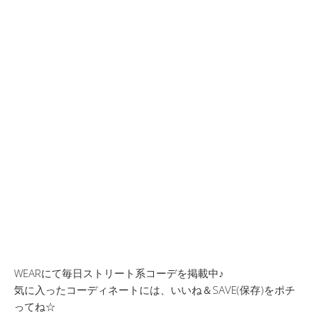
WEARにて毎日ストリート系コーデを掲載中♪
気に入ったコーディネートには、いいね＆SAVE(保存)をポチ
ってね☆