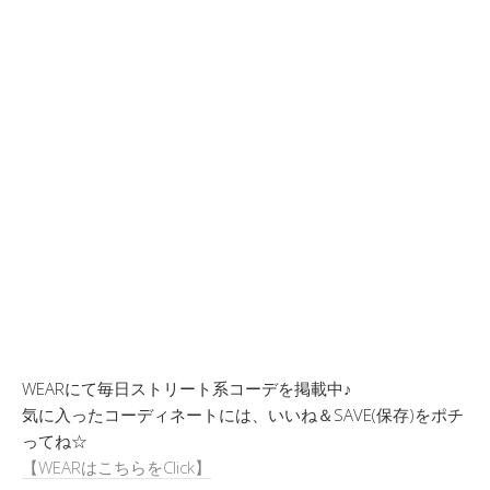
WEARにて毎日ストリート系コーデを掲載中♪
気に入ったコーディネートには、いいね＆SAVE(保存)をポチ
ってね☆
【WEARはこちらをClick】