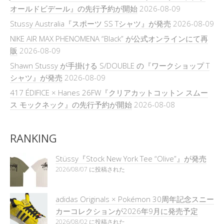
オールドビデール』の先行予約が開始
2026-08-09
Stussy Australia『スポーツ SS Tシャツ』が発売
2026-08-09
NIKE AIR MAX PHENOMENA “Black” が公式オンラインにて再
販
2026-08-09
Shawn Stussy が手掛ける S/DOUBLE の『ワークショップ T
シャツ』が発売
2026-08-09
417 ÉDIFICE × Hanes 26FW『クリアカットコットン スムー
ス モックネック』の先行予約が開始
2026-08-08
RANKING
Stüssy『Stock New York Tee “Olive”』が発売
2026/08/07 に投稿された
adidas Originals × Pokémon 30周年記念スニー
カーコレクションが2026年9月に発売予定
2026/08/02 に投稿された