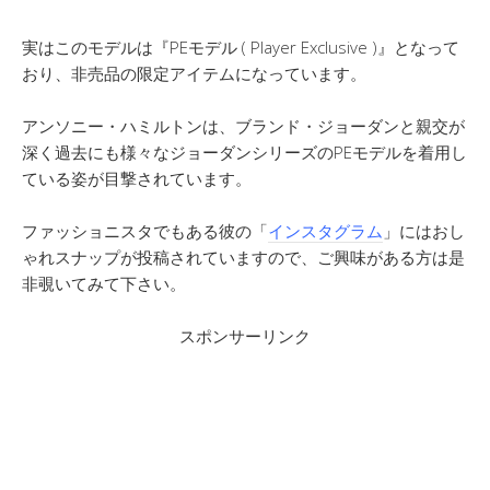
実はこのモデルは『PEモデル ( Player Exclusive )』となって
おり、非売品の限定アイテムになっています。
アンソニー・ハミルトンは、ブランド・ジョーダンと親交が
深く過去にも様々なジョーダンシリーズのPEモデルを着用し
ている姿が目撃されています。
ファッショニスタでもある彼の「
インスタグラム
」にはおし
ゃれスナップが投稿されていますので、ご興味がある方は是
非覗いてみて下さい。
スポンサーリンク