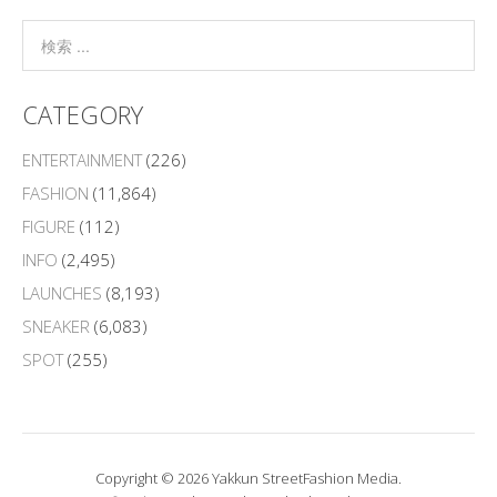
CATEGORY
ENTERTAINMENT
(226)
FASHION
(11,864)
FIGURE
(112)
INFO
(2,495)
LAUNCHES
(8,193)
SNEAKER
(6,083)
SPOT
(255)
Copyright © 2026 Yakkun StreetFashion Media.