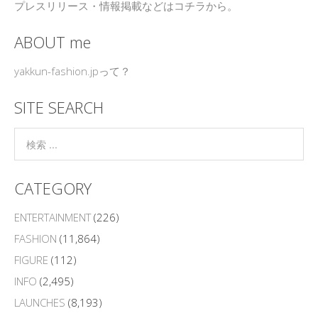
プレスリリース・情報掲載などはコチラから。
ABOUT me
yakkun-fashion.jpって？
SITE SEARCH
CATEGORY
ENTERTAINMENT
(226)
FASHION
(11,864)
FIGURE
(112)
INFO
(2,495)
LAUNCHES
(8,193)