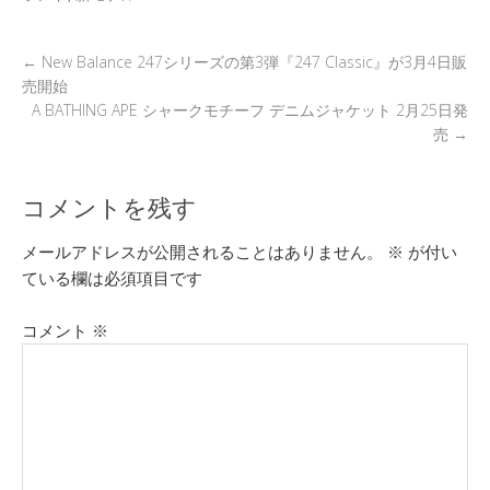
k
←
New Balance 247シリーズの第3弾『247 Classic』が3月4日販
売開始
A BATHING APE シャークモチーフ デニムジャケット 2月25日発
売
→
コメントを残す
メールアドレスが公開されることはありません。
※
が付い
ている欄は必須項目です
コメント
※