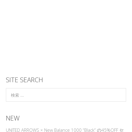
SITE SEARCH
NEW
UNITED ARROWS × New Balance 1000 “Black” の45%OFF セ