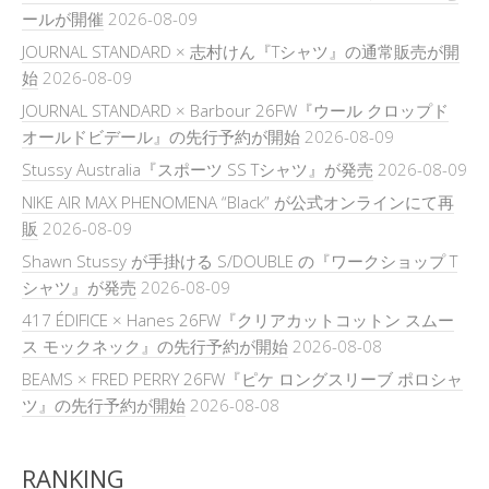
ールが開催
2026-08-09
JOURNAL STANDARD × 志村けん『Tシャツ』の通常販売が開
始
2026-08-09
JOURNAL STANDARD × Barbour 26FW『ウール クロップド
オールドビデール』の先行予約が開始
2026-08-09
Stussy Australia『スポーツ SS Tシャツ』が発売
2026-08-09
NIKE AIR MAX PHENOMENA “Black” が公式オンラインにて再
販
2026-08-09
Shawn Stussy が手掛ける S/DOUBLE の『ワークショップ T
シャツ』が発売
2026-08-09
417 ÉDIFICE × Hanes 26FW『クリアカットコットン スムー
ス モックネック』の先行予約が開始
2026-08-08
BEAMS × FRED PERRY 26FW『ピケ ロングスリーブ ポロシャ
ツ』の先行予約が開始
2026-08-08
RANKING