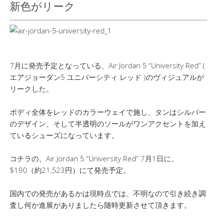
新色がリーク
7月に発売予定となっている、Air Jordan 5 “University Red” (
エアジョーダン5 ユニバーシティ レッド )のヴィジュアルが
リークした。
ボディ全体をレッドのカラーウェイで施し、タンはシルバー
のデザイン、そして半透明のソールがワンアクセントを加え
ているシューズになっています。
コチラの、Air Jordan 5 “University Red” 7月1日に、
$190（約21,523円）にて発売予定。
国内での発売があるかは現時点では、不明なので引き続き調
査し何か進展がありましたら随時更新させて頂きます。