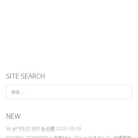
SITE SEARCH
NEW
Ye が YEEZY 800 を公開
2026-08-09
JOURNAL STANDARD × 志村けん『Tシャツ＆ロンT』の通常販