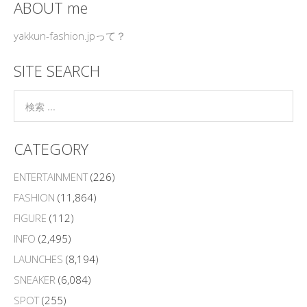
ABOUT me
yakkun-fashion.jpって？
SITE SEARCH
CATEGORY
ENTERTAINMENT
(226)
FASHION
(11,864)
FIGURE
(112)
INFO
(2,495)
LAUNCHES
(8,194)
SNEAKER
(6,084)
SPOT
(255)