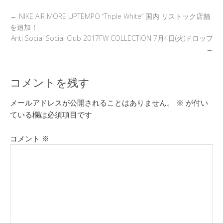
k
←
NIKE AIR MORE UPTEMPO “Triple White” 国内 リストック店舗
を追加！
Anti Social Social Club 2017FW COLLECTION 7月4日(火)ドロップ
→
コメントを残す
メールアドレスが公開されることはありません。
※
が付い
ている欄は必須項目です
コメント
※