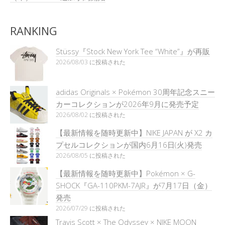
RANKING
Stüssy『Stock New York Tee “White”』が再販
2026/08/03 に投稿された
adidas Originals × Pokémon 30周年記念スニー
カーコレクションが2026年9月に発売予定
2026/08/02 に投稿された
【最新情報を随時更新中】NIKE JAPAN が X2 カ
プセルコレクションが国内6月16日(火)発売
2026/08/05 に投稿された
【最新情報を随時更新中】Pokémon × G-
SHOCK『GA-110PKM-7AJR』が7月17日（金）
発売
2026/07/29 に投稿された
Travis Scott × The Odyssey × NIKE MOON