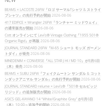
BEAMS × LACOSTE 26FW『ロゴ サーマルTシャツ & ストライ
プシャツ』の先行予約が開始
2026-08-06
417 EDIFICE × Wrangler 26FW『ランチャー ミッドウェイ』
の通常販売が開始
2026-08-06
Cott オンラインにて Levi’s® Vintage Clothing『1955 501®
Organic Rigid』が再販
2026-08-06
JOURNAL STANDARD 26FW『M-65 ショート モッズ ガーメン
トダイ』が発売
2026-08-06
MINEDENIM × CONVERSE『ALL STAR J HI / MD 10』が8月6日
（木）発売
2026-08-06
BEAMS × SUBU 26FW『フェイクムートン サンダル & コット
ンダックアニマル サンダル』の先行予約が開始
2026-08-06
JOURNAL STANDARD relume × Levi’s®『501® セルビッジ
リジッド』の追加販売が開始
2026-08-06
ASICS GEL-KAYANO 14 “White/Graphite Grey” が8月6日
（木）10:00～追加予約開始
2026-08-06