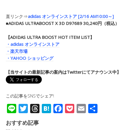
直リンク⇒
adidas オンラインストア [2/16 AM10:00～]
■ADIDAS ULTRABOOST X 3D D97689 30,240円（税込）
【ADIDAS ULTRA BOOST HOT ITEM LIST】
・adidas オンラインストア
・楽天市場
・YAHOO ショッピング
【当サイトの最新記事の案内はTwitterにてアナウンス中】
この記事をSNSでシェア!
Li
T
T
H
F
P
E
共
n
wi
hr
at
ac
o
m
有
おすすめ記事
e
tt
e
e
e
ck
ail