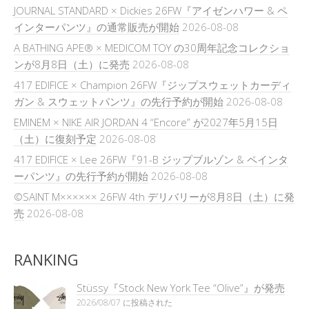
JOURNAL STANDARD × Dickies 26FW『アイゼンハワー & ペ
インターパンツ』の通常販売が開始
2026-08-08
A BATHING APE® × MEDICOM TOY の30周年記念コレクショ
ンが8月8日（土）に発売
2026-08-08
417 EDIFICE × Champion 26FW『ジップスウェットカーディ
ガン & スウェットパンツ』の先行予約が開始
2026-08-08
EMINEM × NIKE AIR JORDAN 4 “Encore” が2027年5月15日
（土）に復刻予定
2026-08-08
417 EDIFICE × Lee 26FW『91-B ジップブルゾン & ペインタ
ーパンツ』の先行予約が開始
2026-08-08
©SAINT M×××××× 26FW 4th デリバリーが8月8日（土）に発
売
2026-08-08
RANKING
Stüssy『Stock New York Tee “Olive”』が発売
2026/08/07 に投稿された