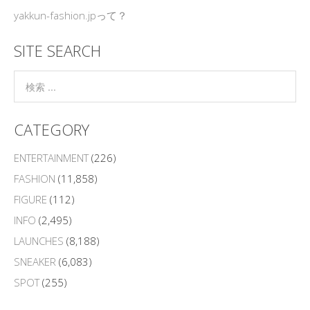
yakkun-fashion.jpって？
SITE SEARCH
CATEGORY
ENTERTAINMENT
(226)
FASHION
(11,858)
FIGURE
(112)
INFO
(2,495)
LAUNCHES
(8,188)
SNEAKER
(6,083)
SPOT
(255)