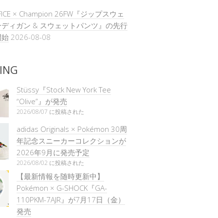
IFICE × Champion 26FW『ジップスウェ
ディガン & スウェットパンツ』の先行
開始
2026-08-08
ING
Stüssy『Stock New York Tee
“Olive”』が発売
2026/08/07 に投稿された
adidas Originals × Pokémon 30周
年記念スニーカーコレクションが
2026年9月に発売予定
2026/08/02 に投稿された
【最新情報を随時更新中】
Pokémon × G-SHOCK『GA-
110PKM-7AJR』が7月17日（金）
発売