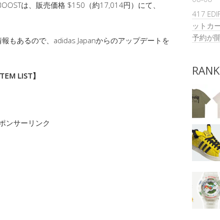
KNIT BOOSTは、販売価格 $150（約17,014円）にて、
417 ED
ットカー
予約が
あるので、adidas Japanからのアップデートを
RANK
 ITEM LIST】
ポンサーリンク