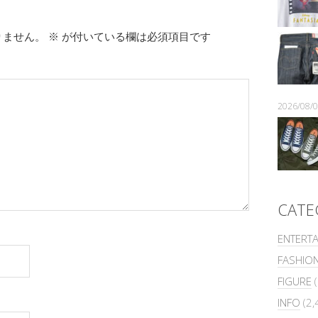
りません。
※
が付いている欄は必須項目です
2026/08
CATE
ENTERT
FASHIO
FIGURE
(
INFO
(2,