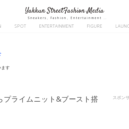
Yakkun StreetFashion Media
Sneakers、Fashion、Entertainment ..
N
SPOT
ENTERTAINMENT
FIGURE
LAUN
せ
います
ITHからプライムニット&ブースト搭
スポン