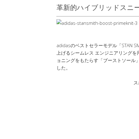
革新的ハイブリッドスニ
adidasのベストセラーモデル「STAN
上げるシームレス エンジニアリングを
ョニングをもたらす「ブーストソール
した。
ス