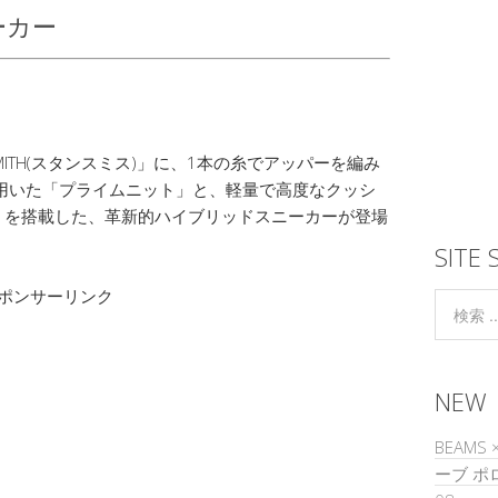
ーカー
 SMITH(スタンスミス)」に、1本の糸でアッパーを編み
用いた「プライムニット」と、軽量で高度なクッシ
」を搭載した、革新的ハイブリッドスニーカーが登場
SITE 
ポンサーリンク
NEW
BEAMS
ーブ 