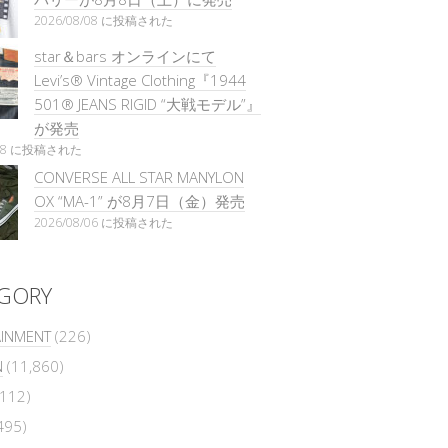
2026/08/08 に投稿された
star＆bars オンラインにて
Levi’s® Vintage Clothing『1944
501® JEANS RIGID “大戦モデル”』
が発売
/08 に投稿された
CONVERSE ALL STAR MANYLON
OX “MA-1” が8月7日（金）発売
2026/08/06 に投稿された
GORY
AINMENT
(226)
N
(11,860)
112)
495)