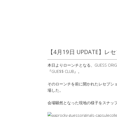
【4月19日 UPDATE
本日よりローンチとなる、GUESS ORIGIN
『GUE$$ CLUB』。
そのローンチを前に開かれたレセプション
場した。
会場騒然となった現地の様子をスナッ