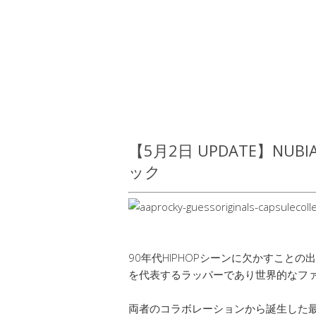
【5月2日 UPDATE】NUB
ック
90年代HIPHOPシーンに欠かすことの出来
を代表するラッパーであり世界的なファッシ
両者のコラボレーションから誕生した最新