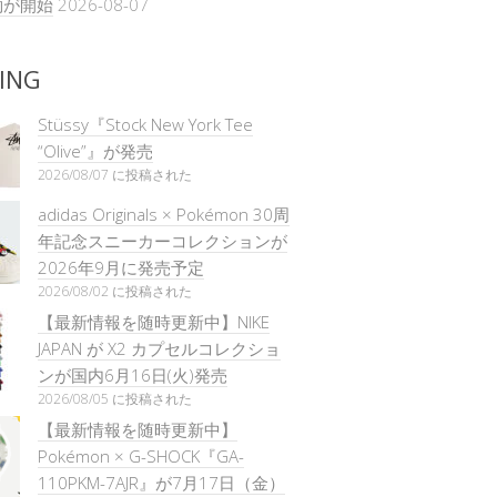
約が開始
2026-08-07
ING
Stüssy『Stock New York Tee
“Olive”』が発売
2026/08/07 に投稿された
adidas Originals × Pokémon 30周
年記念スニーカーコレクションが
2026年9月に発売予定
2026/08/02 に投稿された
【最新情報を随時更新中】NIKE
JAPAN が X2 カプセルコレクショ
ンが国内6月16日(火)発売
2026/08/05 に投稿された
【最新情報を随時更新中】
Pokémon × G-SHOCK『GA-
110PKM-7AJR』が7月17日（金）