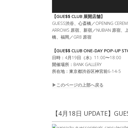
【GUE$$ CLUB 展開店舗】
GUESS渋谷、心斎橋／OPENING CEREMON
ARROWS 原宿、新宿／NUBIAN 原宿、上
橋、福岡／GR8 原宿
【GUE$$ CLUB ONE-DAY POP-UP S
日時：4月19日（水）11:00〜18:00
開催場所：BANK GALLERY
所在地：東京都渋谷区神宮前6-14-5
▶︎このページの上部へ戻る
【4月18日 UPDATE】GUESS 