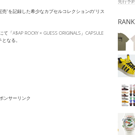
先行予
”即日完売”を記録した希少なカプセルコレクションの“リス
RANK
「A$AP ROCKY × GUESS ORIGINALS」CAPSULE
ンチとなる。
】
ポンサーリンク