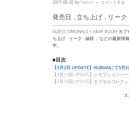
2017-05-02
by
Yakkun
コメントする
発売日 . 立ち上げ . リー
GUESS ORIGINALS × A$AP ROCK
ち上げ . リーク . 値段 」などの最新
中。
■目次
【5月2日 UPDATE】NUBIANにて5月3
【4月19日 UPDATE】レセプション
【4月18日 UPDATE】カプセルコレクショ
ス