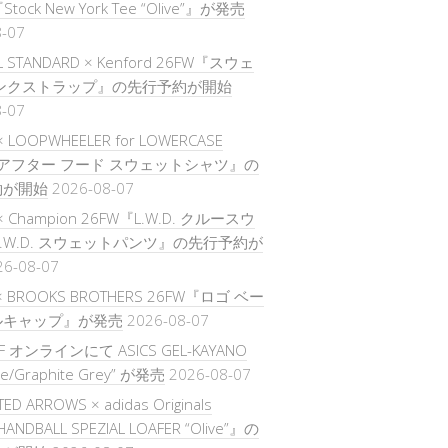
Stock New York Tee “Olive”』が発売
8-07
L STANDARD × Kenford 26FW『スウェ
モンクストラップ』の先行予約が開始
8-07
 × LOOPWHEELER for LOWERCASE
『アフター フード スウェットシャツ』の
約が開始
2026-08-07
E × Champion 26FW『L.W.D. クルースウ
L.W.D. スウェットパンツ』の先行予約が
26-08-07
× BROOKS BROTHERS 26FW『ロゴ ベー
ルキャップ』が発売
2026-08-07
FF オンラインにて ASICS GEL-KAYANO
te/Graphite Grey” が発売
2026-08-07
TED ARROWS × adidas Originals
ANDBALL SPEZIAL LOAFER “Olive”』の