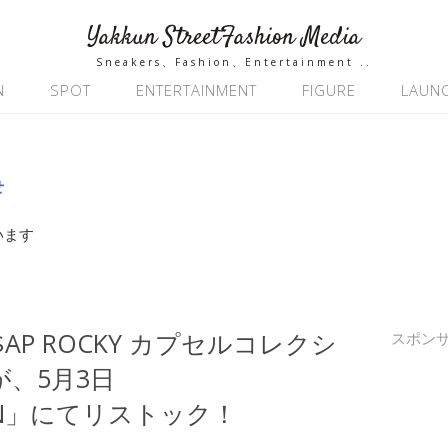
Yakkun StreetFashion Media
Sneakers、Fashion、Entertainment ..
N
SPOT
ENTERTAINMENT
FIGURE
LAUN
せ
います
× A$AP ROCKY カプセルコレクシ
スポン
』が、5月3日
BIAN」にてリストック！