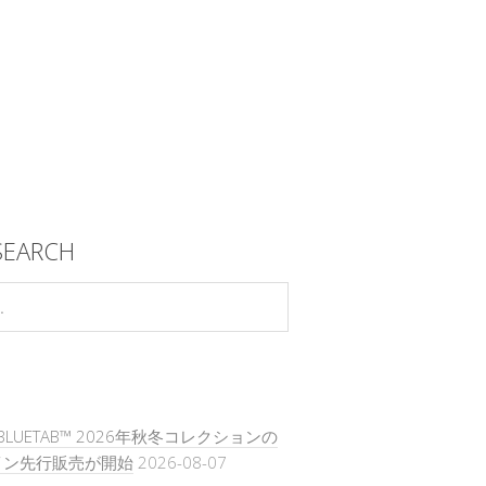
SEARCH
s® BLUETAB™ 2026年秋冬コレクションの
イン先行販売が開始
2026-08-07