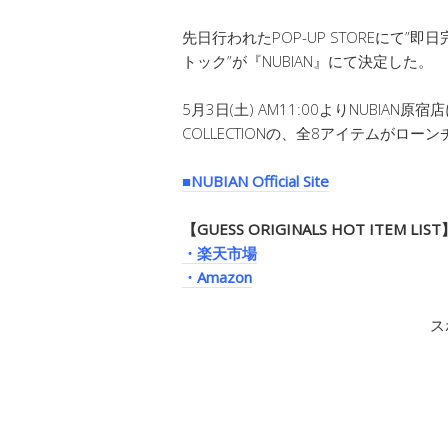
先日行われたPOP-UP STOREにて
トック”が『NUBIAN』にて決定した。
5月3日(土) AM11:00よりNUBIAN原宿店にて
COLLECTIONの、全8アイテムがロー
■NUBIAN Official Site
【GUESS ORIGINALS HOT ITEM LIST
・楽天市場
・Amazon
ス