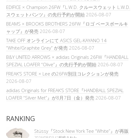
EDIFICE × Champion 26FW『L.W.D. クルースウェット L.W.D.
スウェットパンツ』の先行予約が開始
2026-08-07
BEAMS × BROOKS BROTHERS 26FW『ロゴ ベースボールキ
ャップ』が発売
2026-08-07
TAKE OFF オンラインにて ASICS GEL-KAYANO 14
“White/Graphite Grey” が発売
2026-08-07
B&Y UNITED ARROWS × adidas Originals 26FW『HANDBALL
SPEZIAL LOAFER “Olive”』の先行予約が開始
2026-08-07
FREAK’S STORE × Lee の26FW別注コレクションが発売
2026-08-07
adidas Originals for FREAK’S STORE『HANDBALL SPEZIAL
LOAFER “Silver Met”』が8月7日（金）発売
2026-08-07
RANKING
Stüssy『Stock New York Tee “White”』が再販
2026/08/03 に投稿された