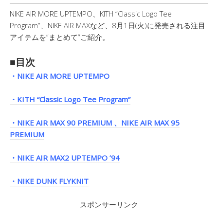
NIKE AIR MORE UPTEMPO、KITH “Classic Logo Tee
Program”、NIKE AIR MAXなど、8月1日(火)に発売される注目
アイテムを”まとめて”ご紹介。
■目次
・NIKE AIR MORE UPTEMPO
・KITH “Classic Logo Tee Program”
・NIKE AIR MAX 90 PREMIUM 、NIKE AIR MAX 95
PREMIUM
・NIKE AIR MAX2 UPTEMPO ’94
・NIKE DUNK FLYKNIT
スポンサーリンク