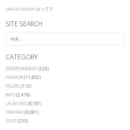
yakkun-fashion.jpって？
SITE SEARCH
CATEGORY
ENTERTAINMENT
(226)
FASHION
(11,852)
FIGURE
(112)
INFO
(2,478)
LAUNCHES
(8,181)
SNEAKER
(6,081)
SPOT
(255)