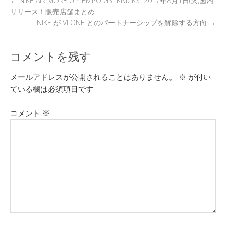
←
NIKE AIR MORE UPTEMPO GS “KNICKS” 2017年8月1日(火)国内
リリース！販売店舗まとめ
NIKE が VLONE とのパートナーシップを解除する方向
→
コメントを残す
メールアドレスが公開されることはありません。
※
が付い
ている欄は必須項目です
コメント
※