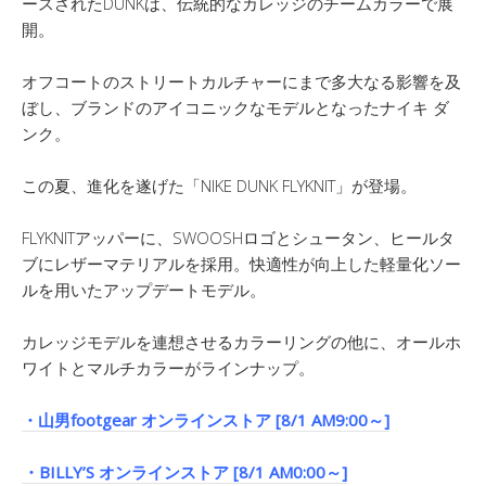
ースされたDUNKは、伝統的なカレッジのチームカラーで展
開。
オフコートのストリートカルチャーにまで多大なる影響を及
ぼし、ブランドのアイコニックなモデルとなったナイキ ダ
ンク。
この夏、進化を遂げた「NIKE DUNK FLYKNIT」が登場。
FLYKNITアッパーに、SWOOSHロゴとシュータン、ヒールタ
ブにレザーマテリアルを採用。快適性が向上した軽量化ソー
ルを用いたアップデートモデル。
カレッジモデルを連想させるカラーリングの他に、オールホ
ワイトとマルチカラーがラインナップ。
・山男footgear オンラインストア [8/1 AM9:00～]
・BILLY’S オンラインストア [8/1 AM0:00～]