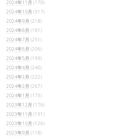
2024年11月
(170)
2024年10月
(317)
2024年9月
(218)
2024年8月
(181)
2024年7月
(251)
2024年6月
(206)
2024年5月
(199)
2024年4月
(240)
2024年3月
(222)
2024年2月
(267)
2024年1月
(173)
2023年12月
(176)
2023年11月
(191)
2023年10月
(126)
2023年9月
(118)