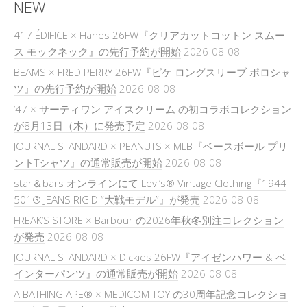
NEW
417 ÉDIFICE × Hanes 26FW『クリアカットコットン スムー
ス モックネック』の先行予約が開始
2026-08-08
BEAMS × FRED PERRY 26FW『ピケ ロングスリーブ ポロシャ
ツ』の先行予約が開始
2026-08-08
’47 × サーティワン アイスクリーム の初コラボコレクション
が8月13日（木）に発売予定
2026-08-08
JOURNAL STANDARD × PEANUTS × MLB『ベースボール プリ
ントTシャツ』の通常販売が開始
2026-08-08
star＆bars オンラインにて Levi’s® Vintage Clothing『1944
501® JEANS RIGID “大戦モデル”』が発売
2026-08-08
FREAK’S STORE × Barbour の2026年秋冬別注コレクション
が発売
2026-08-08
JOURNAL STANDARD × Dickies 26FW『アイゼンハワー & ペ
インターパンツ』の通常販売が開始
2026-08-08
A BATHING APE® × MEDICOM TOY の30周年記念コレクショ