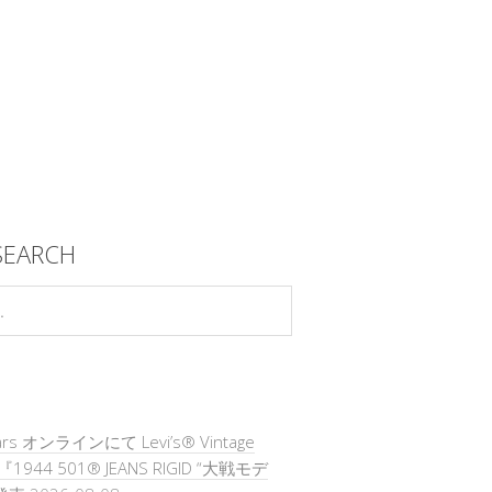
SEARCH
ars オンラインにて Levi’s® Vintage
ng『1944 501® JEANS RIGID “大戦モデ