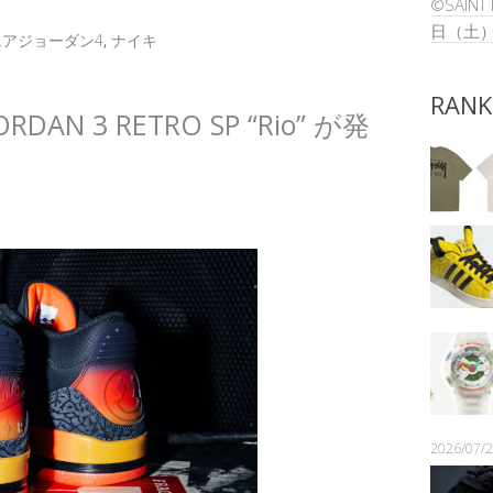
©SAIN
日（土
エアジョーダン4
,
ナイキ
RANK
 JORDAN 3 RETRO SP “Rio” が発
2026/07