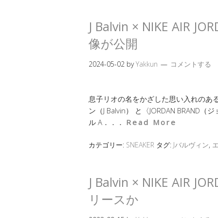
J Balvin × NIKE AI
像が公開
2024-05-02
by
Yakkun
コメントする
息子リオの名をかざした思い入れのある1
ン（J Balvin） と〈JORDAN B
ル A．．．
Read More
カテゴリー:
SNEAKER
タグ:
Jバルヴィン
,
J Balvin × NIKE AIR
リースか