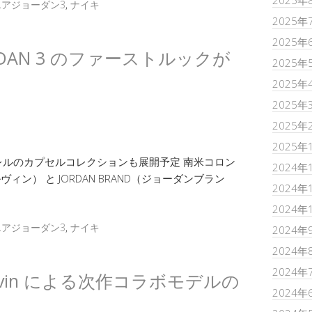
2025年
エアジョーダン3
,
ナイキ
2025年
2025年
IR JORDAN 3 のファーストルックが
2025年
2025年
2025年
2025年
2025年
ルのカプセルコレクションも展開予定 南米コロン
2024年
バルヴィン） と JORDAN BRAND（ジョーダンブラン
2024年
2024年
エアジョーダン3
,
ナイキ
2024年
2024年
2024年
J Balvin による次作コラボモデルの
2024年