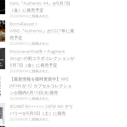
Vans『Authentic 44』が8月7日
（金）に発売予定
2026/08/04 に投稿された
BornxRaised ×
VANS『Authentic』が2027年に発
売予定
2026/08/03 に投稿された
thisisneverthat® × fragment
design の初コラボコレクションが
8月7日（金）に発売予定
2026/08/04 に投稿された
【最新情報を随時更新中】NIKE
JAPAN が X2 カプセルコレクショ
ンが国内6月16日(火)発売
2026/08/05 に投稿された
©SAINT M×××××× 26FW 4th デリ
バリーが8月8日（土）に発売
2026/08/08 に投稿された