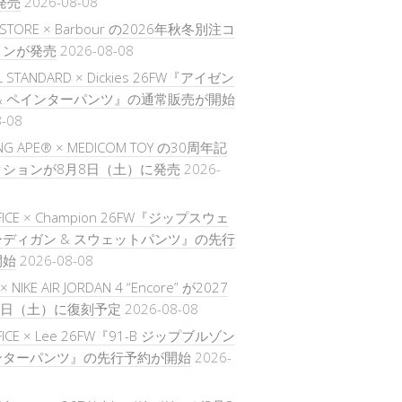
発売
2026-08-08
S STORE × Barbour の2026年秋冬別注コ
ョンが発売
2026-08-08
L STANDARD × Dickies 26FW『アイゼン
& ペインターパンツ』の通常販売が開始
8-08
ING APE® × MEDICOM TOY の30周年記
ションが8月8日（土）に発売
2026-
IFICE × Champion 26FW『ジップスウェ
ディガン & スウェットパンツ』の先行
開始
2026-08-08
× NIKE AIR JORDAN 4 “Encore” が2027
5日（土）に復刻予定
2026-08-08
IFICE × Lee 26FW『91-B ジップブルゾン
ンターパンツ』の先行予約が開始
2026-