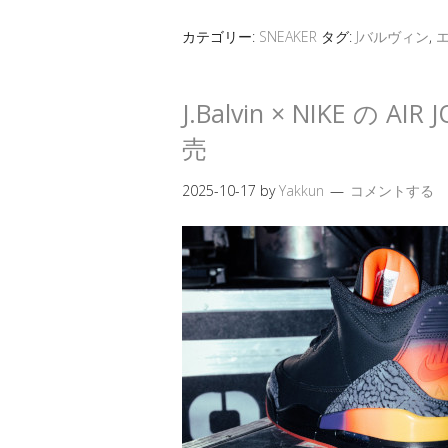
カテゴリー:
SNEAKER
タグ:
Jバルヴィン
,
J.Balvin × NIKE の AIR
売
2025-10-17
by
Yakkun
コメントする