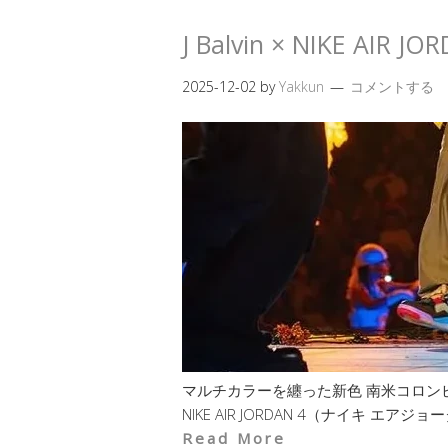
J Balvin × NIKE A
2025-12-02
by
Yakkun
コメントする
マルチカラーを纏った新色 南米コロンビア出
NIKE AIR JORDAN 4（ナイキ エ
Read More