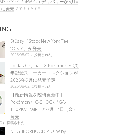
T M×××××× 26FW 4th デリバリーが8月8
）に発売
2026-08-08
ING
Stüssy『Stock New York Tee
“Olive”』が発売
2026/08/07 に投稿された
adidas Originals × Pokémon 30周
年記念スニーカーコレクションが
2026年9月に発売予定
2026/08/02 に投稿された
【最新情報を随時更新中】
Pokémon × G-SHOCK『GA-
110PKM-7AJR』が7月17日（金）
発売
/29 に投稿された
NEIGHBORHOOD × OTW by