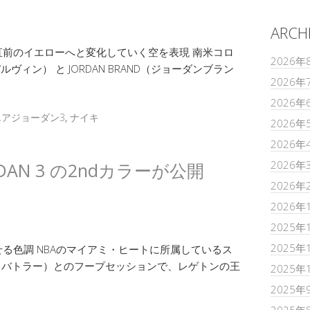
ARCH
前のイエローへと変化していく空を表現 南米コロ
2026年
 バルヴィン） と JORDAN BRAND（ジョーダンブラン
2026年
2026年
エアジョーダン3
,
ナイキ
2026年
2026年
2026年
R JORDAN 3 の2ndカラーが公開
2026年
2026年
2025年
2025年
る色調 NBAのマイアミ・ヒートに所属しているス
（ジミー・バトラー）とのフープセッションで、レゲトンの王
2025年
2025年