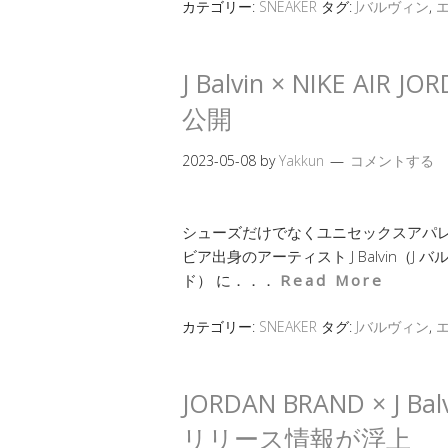
カテゴリー:
SNEAKER
タグ:
Jバルヴィン
,
J Balvin × NIKE A
公開
2023-05-08
by
Yakkun
コメントする
シューズだけでなくユニセックスアパレ
ビア出身のアーティスト J Balvin（J 
ド） に．．．
Read More
カテゴリー:
SNEAKER
タグ:
Jバルヴィン
,
JORDAN BRAND × 
リリース情報が浮上