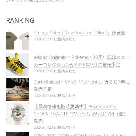
RANKING
Stüssy『Stock New York Tee “Olive”』が発売
2026/08/07 に投稿された
adidas Originals × Pokémon 30周年記念スニー
カーコレクションが2026年9月に発売予定
2026/08/02 に投稿された
BornxRaised × VANS『Authentic』が2027年に
発売予定
2026/08/03 に投稿された
【最新情報を随時更新中】Pokémon × G-
SHOCK『GA-110PKM-7AJR』が7月17日（金）
発売
2026/07/29 に投稿された
NEIGHBORHOOD × OTW by Vans『Authentic