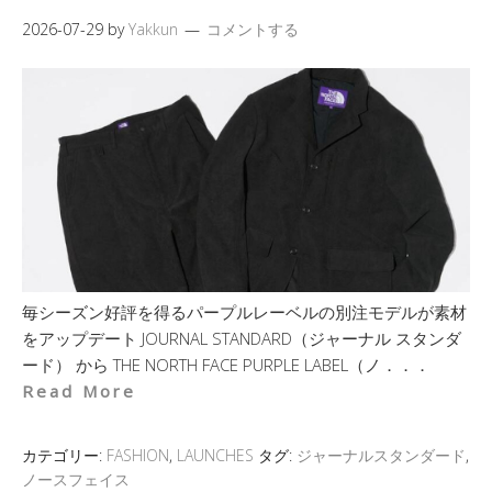
2026-07-29
by
Yakkun
コメントする
毎シーズン好評を得るパープルレーベルの別注モデルが素材
をアップデート JOURNAL STANDARD（ジャーナル スタンダ
ード） から THE NORTH FACE PURPLE LABEL（ノ．．．
Read More
カテゴリー:
FASHION
,
LAUNCHES
タグ:
ジャーナルスタンダード
,
ノースフェイス