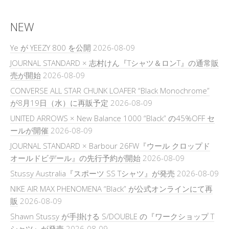
NEW
Ye が YEEZY 800 を公開
2026-08-09
JOURNAL STANDARD × 志村けん『Tシャツ＆ロンT』の通常販
売が開始
2026-08-09
CONVERSE ALL STAR CHUNK LOAFER “Black Monochrome”
が8月19日（水）に再販予定
2026-08-09
UNITED ARROWS × New Balance 1000 “Black” の45%OFF セ
ールが開催
2026-08-09
JOURNAL STANDARD × Barbour 26FW『ウール クロップド
オールドビデール』の先行予約が開始
2026-08-09
Stussy Australia『スポーツ SS Tシャツ』が発売
2026-08-09
NIKE AIR MAX PHENOMENA “Black” が公式オンラインにて再
販
2026-08-09
Shawn Stussy が手掛ける S/DOUBLE の『ワークショップ T
シャツ』が発売
2026-08-09