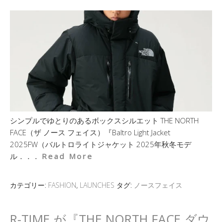
シンプルでゆとりのあるボックスシルエット THE NORTH
FACE（ザ ノース フェイス）『Baltro Light Jacket
2025FW（バルトロライトジャケット 2025年秋冬モデ
ル．．．
Read More
カテゴリー:
FASHION
,
LAUNCHES
タグ:
ノースフェイス
R-TIME が『THE NORTH FACE ダウ