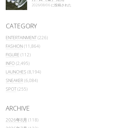
2026/08/06 に投稿された
CATEGORY
ENTERTAINMENT
(226)
FASHION
(11,864)
FIGURE
(112)
INFO
(2,495)
LAUNCHES
(8,194)
SNEAKER
(6,084)
SPOT
(255)
ARCHIVE
2026年8月
(118)