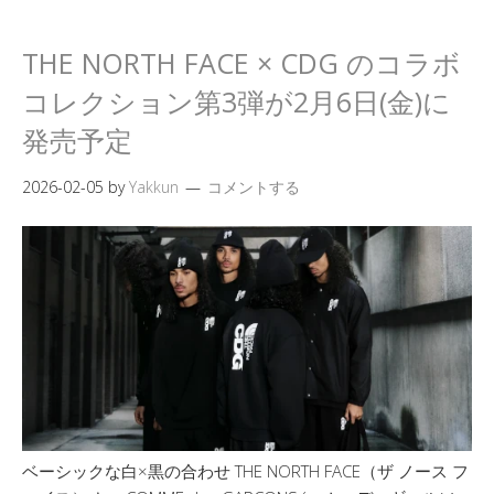
THE NORTH FACE × CDG のコラボ
コレクション第3弾が2月6日(金)に
発売予定
2026-02-05
by
Yakkun
コメントする
ベーシックな白×黒の合わせ THE NORTH FACE（ザ ノース フ