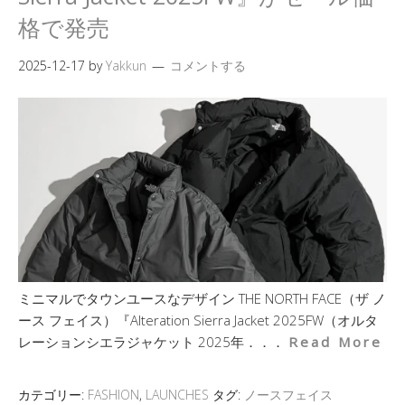
格で発売
2025-12-17
by
Yakkun
コメントする
ミニマルでタウンユースなデザイン THE NORTH FACE（ザ ノ
ース フェイス）『Alteration Sierra Jacket 2025FW（オルタ
レーションシエラジャケット 2025年．．．
Read More
カテゴリー:
FASHION
,
LAUNCHES
タグ:
ノースフェイス