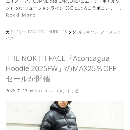
ェイス） と、COMME des GARÇONS (コム・デ・ギャルソ
ン） のデフュージョンライン CDG によるコラボコレ．．．
Read More
カテゴリー:
FASHION
,
LAUNCHES
タグ:
ギャルソン
,
ノースフェ
イス
THE NORTH FACE『Aconcagua
Hoodie 2025FW』のMAX25％OFF
セールが開催
2026-01-13
by
Yakkun
コメントする