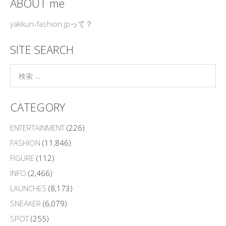
ABOUT me
yakkun-fashion.jpって？
SITE SEARCH
CATEGORY
ENTERTAINMENT
(226)
FASHION
(11,846)
FIGURE
(112)
INFO
(2,466)
LAUNCHES
(8,173)
SNEAKER
(6,079)
SPOT
(255)