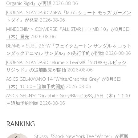
Organic Rigid』が再販
2026-08-06
JOURNAL STANDARD 26FW『M-65 ショート モッズ ガーメン
トダイ』が発売
2026-08-06
MINEDENIM × CONVERSE『ALL STAR J HI / MD 10』が8月6日
（木）発売
2026-08-06
BEAMS × SUBU 26FW『フェイクムートン サンダル & コット
ンダックアニマル サンダル』の先行予約が開始
2026-08-06
JOURNAL STANDARD relume × Levi’s®『501® セルビッジ
リジッド』の追加販売が開始
2026-08-06
ASICS GEL-KAYANO 14 “White/Graphite Grey” が8月6日
（木）10:00～追加予約開始
2026-08-06
ASICS GEL-NYC “Graphite Grey/Black” が8月6日（木）10:00
～追加予約開始
2026-08-06
RANKING
Stüssy『Stock New York Tee “White”』が再販