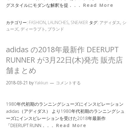
グスタイルにモダンな解釈を提．．．
Read More
カテゴリー:
FASHION
,
LAUNCHES
,
SNEAKER
タグ:
アディダス
,
シ
ューズ
,
ディーラプト
,
ブランド
adidas の2018年最新作 DEERUPT
RUNNER が3月22日(木)発売 販売店
舗まとめ
2018-03-21
by
Yakkun
コメントする
1980年代初期のランニングシューズにインスピレーション
adidas（アディダス） より1980年代初期のランニングシュ
ーズにインスピレーションを受けた2018年最新作
「DEERUPT RUNN．．．
Read More