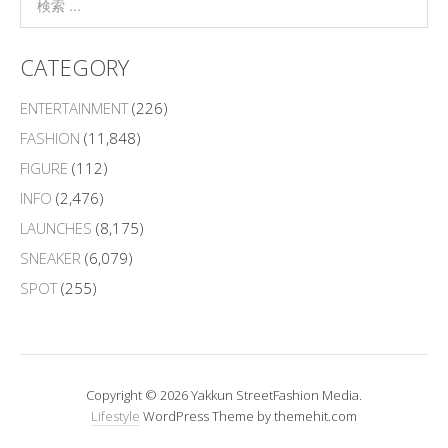
CATEGORY
ENTERTAINMENT
(226)
FASHION
(11,848)
FIGURE
(112)
INFO
(2,476)
LAUNCHES
(8,175)
SNEAKER
(6,079)
SPOT
(255)
Copyright © 2026 Yakkun StreetFashion Media.
Lifestyle
WordPress Theme by themehit.com