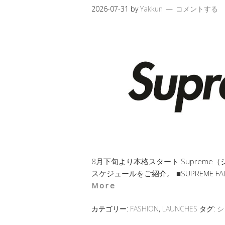
2026-07-31
by
Yakkun
コメントする
8月下旬より本格スタート Supreme
スケジュールをご紹介。 ■SUPREME FAL
More
カテゴリー:
FASHION
,
LAUNCHES
タグ:
シ