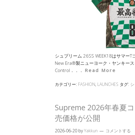
シュプリーム 26SS WEEK18はサ
New Era®製ニューヨーク・ヤンキー
Control．．．
Read More
カテゴリー:
FASHION
,
LAUNCHES
タグ:
シ
Supreme 2026年春
売価格が公開
2026-06-20
by
Yakkun
コメントする