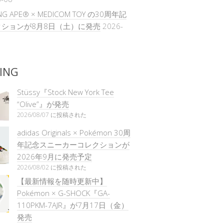
ING APE® × MEDICOM TOY の30周年記
ションが8月8日（土）に発売
2026-
ING
Stüssy『Stock New York Tee
“Olive”』が発売
2026/08/07 に投稿された
adidas Originals × Pokémon 30周
年記念スニーカーコレクションが
2026年9月に発売予定
2026/08/02 に投稿された
【最新情報を随時更新中】
Pokémon × G-SHOCK『GA-
110PKM-7AJR』が7月17日（金）
発売