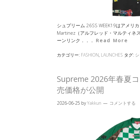
シュプリーム 26SS WEEK19はアメリ
Martinez（アルフレッド・マルテ
ーンリンク．．．
Read More
カテゴリー:
FASHION
,
LAUNCHES
タグ:
シ
Supreme 2026年春
売価格が公開
2026-06-25
by
Yakkun
コメントする