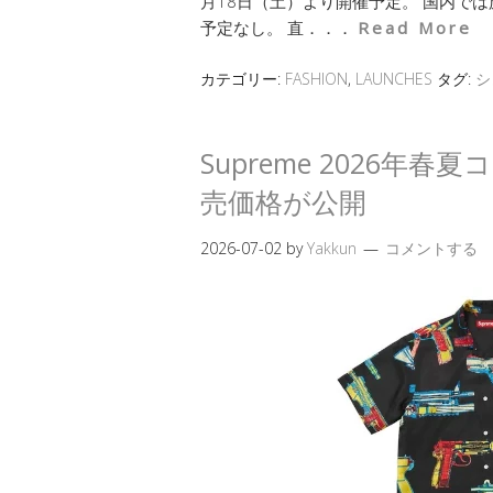
月18日（土）より開催予定。 国内で
予定なし。 直．．．
Read More
カテゴリー:
FASHION
,
LAUNCHES
タグ:
シ
Supreme 2026年春
売価格が公開
2026-07-02
by
Yakkun
コメントする