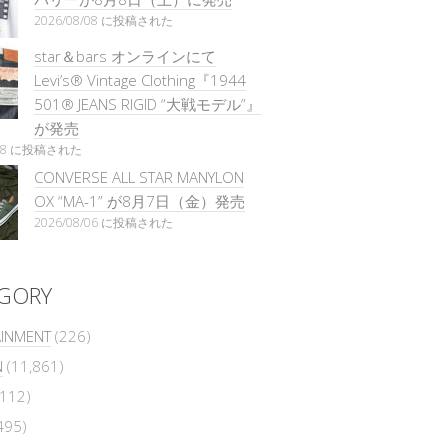
2026/08/08 に投稿された
star＆bars オンラインにて
Levi’s® Vintage Clothing『1944
501® JEANS RIGID “大戦モデル”』
が発売
/08 に投稿された
CONVERSE ALL STAR MANYLON
OX “MA-1” が8月7日（金）発売
2026/08/06 に投稿された
GORY
AINMENT
(226)
N
(11,861)
112)
495)