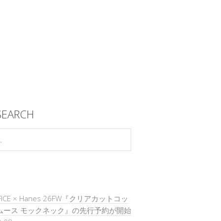
SEARCH
DIFICE × Hanes 26FW『クリアカットコッ
ムース モックネック』の先行予約が開始