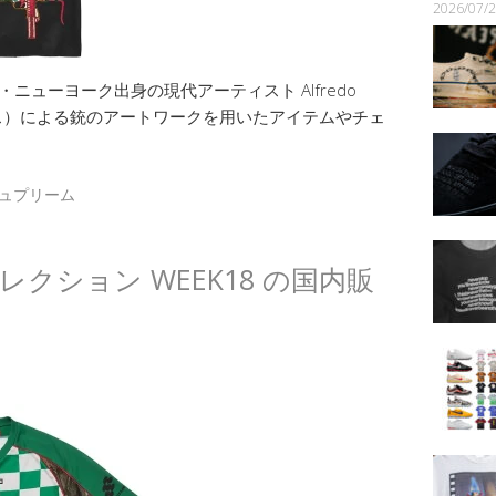
2026/07
カ・ニューヨーク出身の現代アーティスト Alfredo
ィネス）による銃のアートワークを用いたアイテムやチェ
ュプリーム
夏コレクション WEEK18 の国内販