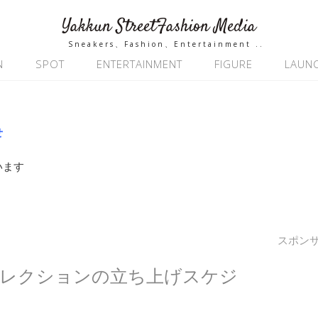
Yakkun StreetFashion Media
Sneakers、Fashion、Entertainment ..
N
SPOT
ENTERTAINMENT
FIGURE
LAUN
せ
います
スポン
年秋冬コレクションの立ち上げスケジ