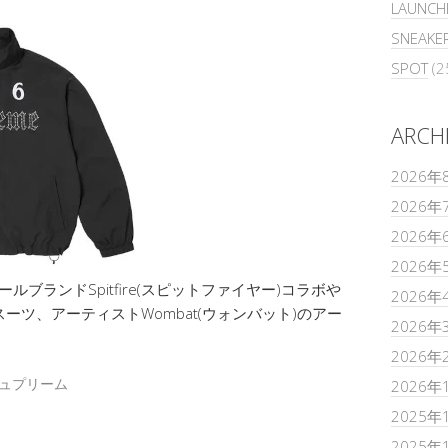
LAUNCH
SNEAKE
SPOT
(2
ARCH
2026年
2026年
2026年
2026年
ィールブランドSpitfire(スピットファイヤー)コラボや
2026年
ーツ、アーティストWombat(ウォンバット)のアー
2026年
2026年
ュプリーム
2026年
2025年
2025年