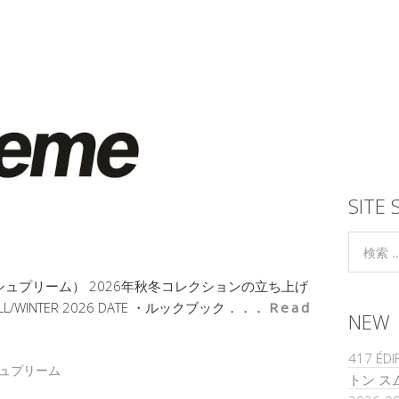
SITE 
（シュプリーム） 2026年秋冬コレクションの立ち上げ
L/WINTER 2026 DATE ・ルックブック．．．
Read
NEW
417 É
ュプリーム
トン ス