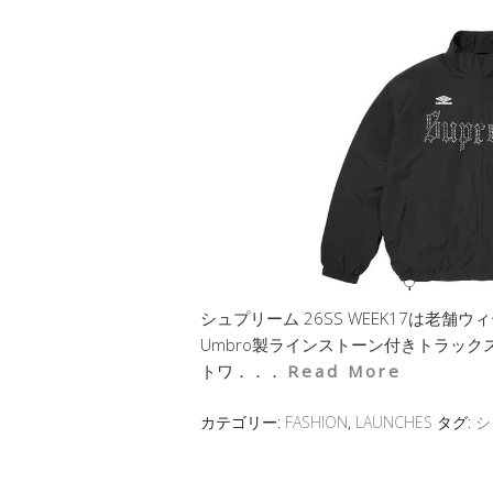
シュプリーム 26SS WEEK17は老舗ウ
Umbro製ラインストーン付きトラックス
トワ．．．
Read More
カテゴリー:
FASHION
,
LAUNCHES
タグ:
シ