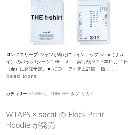
ロングスリーブTシャツが新たにラインナップ sacai（サカ
イ） のパックTシャツ “THE t-shirt” 第2弾が2025年11月21日
（金）に発売予定。 ■INDEX ・アイテム詳細 ・販．．．
Read More
カテゴリー:
FASHION
,
LAUNCHES
タグ:
サカイ
WTAPS × sacai の Flock Print
Hoodie が発売