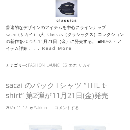
普遍的なデザインのアイテムを中心にラインナップ
sacai（サカイ） が、Classics（クラシックス）コレクション
の新作を2025年11月21日（金）に発売する。 ■INDEX ・ア
イテム詳細．．．
Read More
カテゴリー:
FASHION
,
LAUNCHES
タグ:
サカイ
sacai のパックTシャツ “THE t-
shirt” 第2弾が11月21日(金)発売
2025-11-17
by
Yakkun
コメントする