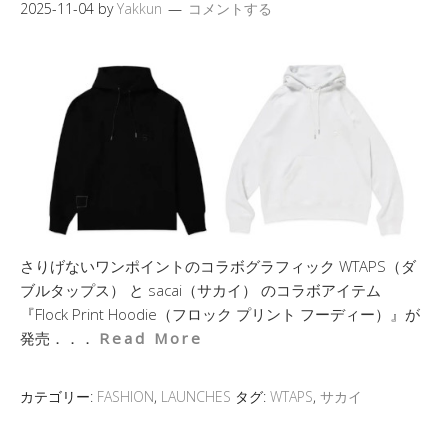
2025-11-04
by
Yakkun
コメントする
さりげないワンポイントのコラボグラフィック WTAPS（ダ
ブルタップス） と sacai（サカイ） のコラボアイテム
『Flock Print Hoodie（フロック プリント フーディー）』が
発売．．．
Read More
カテゴリー:
FASHION
,
LAUNCHES
タグ:
WTAPS
,
サカイ