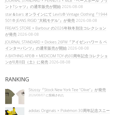
JOURNAL STANDARD × PEANUTS × MLB『ベースボール プリ
ントTシャツ』の通常販売が開始
2026-08-08
star＆bars オンラインにて Levi’s® Vintage Clothing『1944
501® JEANS RIGID “大戦モデル”』が発売
2026-08-08
FREAK’S STORE × Barbour の2026年秋冬別注コレクション
が発売
2026-08-08
JOURNAL STANDARD × Dickies 26FW『アイゼンハワー & ペ
インターパンツ』の通常販売が開始
2026-08-08
A BATHING APE® × MEDICOM TOY の30周年記念コレクショ
ンが8月8日（土）に発売
2026-08-08
RANKING
Stüssy『Stock New York Tee “Olive”』が発売
2026/08/07 に投稿された
adidas Originals × Pokémon 30周年記念スニー