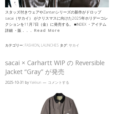
スタッズ付きウェアやZantanシリーズの新作がドロップ
sacai（サカイ） がクリスマスに向けた2025年ホリデーコレ
クションを11月7日（金）に発売する。 ■INDEX ・アイテム
詳細 ・販．．．
Read More
カテゴリー:
FASHION
,
LAUNCHES
タグ:
サカイ
sacai × Carhartt WIP の Reversible
Jacket “Gray” が発売
2025-10-31
by
Yakkun
コメントする