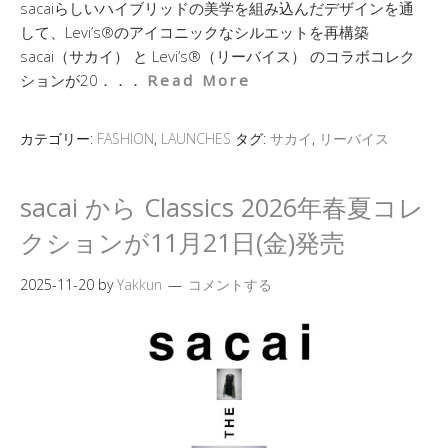
sacaiらしいハイブリッドの美学を組み込んだデザインを通
して、Levi’s®のアイコニックなシルエットを再構築
sacai（サカイ） と Levi’s®（リーバイス） のコラボコレク
ションが20．．．
Read More
カテゴリー:
FASHION
,
LAUNCHES
タグ:
サカイ
,
リーバイス
sacai から Classics 2026年春夏コレ
クションが11月21日(金)発売
2025-11-20
by
Yakkun
コメントする