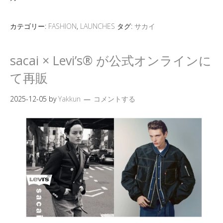
カテゴリー:
FASHION
,
LAUNCHES
タグ:
サカイ
sacai × Levi’s® が公式オンラインに
て再販
2025-12-05
by
Yakkun
コメントする