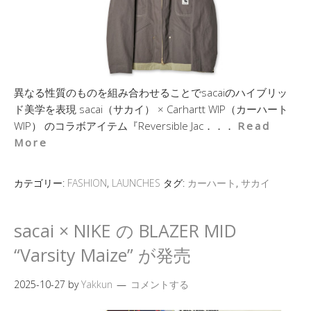
異なる性質のものを組み合わせることでsacaiのハイブリッ
ド美学を表現 sacai（サカイ） × Carhartt WIP（カーハート
WIP） のコラボアイテム『Reversible Jac．．．
Read
More
カテゴリー:
FASHION
,
LAUNCHES
タグ:
カーハート
,
サカイ
sacai × NIKE の BLAZER MID
“Varsity Maize” が発売
2025-10-27
by
Yakkun
コメントする