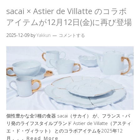
sacai × Astier de Villatte のコラボ
アイテムが12月12日(金)に再び登場
2025-12-09
by
Yakkun
コメントする
個性豊かな全9種の食器 sacai（サカイ） が、フランス・パ
リ発のライフスタイルブランド Astier de Villatte（アスティ
エ・ド・ヴィラット） とのコラボアイテムを2025年12
月．．．
Read More