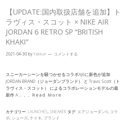
【UPDATE:国内取扱店舗を追加】ト
ラヴィス・スコット × NIKE AIR
JORDAN 6 RETRO SP “BRITISH
KHAKI”
2021-04-30
by
Yakkun
コメントする
スニーカーシーンを騒つかせるコラボAJ6に新色が追加
JORDAN BRAND（ジョーダンブランド） と Travis Scott（ト
ラヴィス・スコット） によるコラボレーションモデルの最
新作 A．．．
Read More
カテゴリー:
LAUNCHES
,
SNEAKER
タグ:
エアジョーダン6
,
コラ
ボ
,
シューズ
,
ナイキ
,
ブランド