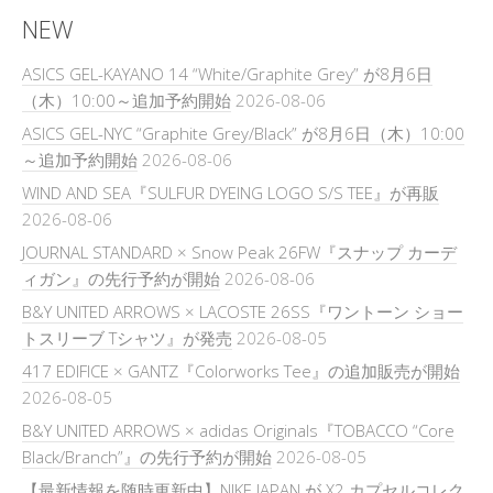
NEW
ASICS GEL-KAYANO 14 “White/Graphite Grey” が8月6日
（木）10:00～追加予約開始
2026-08-06
ASICS GEL-NYC “Graphite Grey/Black” が8月6日（木）10:00
～追加予約開始
2026-08-06
WIND AND SEA『SULFUR DYEING LOGO S/S TEE』が再販
2026-08-06
JOURNAL STANDARD × Snow Peak 26FW『スナップ カーデ
ィガン』の先行予約が開始
2026-08-06
B&Y UNITED ARROWS × LACOSTE 26SS『ワントーン ショー
トスリーブ Tシャツ』が発売
2026-08-05
417 EDIFICE × GANTZ『Colorworks Tee』の追加販売が開始
2026-08-05
B&Y UNITED ARROWS × adidas Originals『TOBACCO “Core
Black/Branch”』の先行予約が開始
2026-08-05
【最新情報を随時更新中】NIKE JAPAN が X2 カプセルコレク