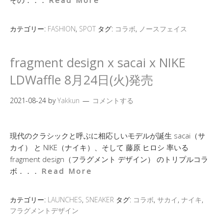
その．．．
Read More
カテゴリー:
FASHION
,
SPOT
タグ:
コラボ
,
ノースフェイス
fragment design x sacai x NIKE
LDWaffle 8月24日(火)発売
2021-08-24
by
Yakkun
コメントする
現代のクラシックと呼ぶに相応しいモデルが誕生 sacai（サ
カイ） と NIKE（ナイキ）、そして 藤原 ヒロシ 率いる
fragment design（フラグメント デザイン） のトリプルコラ
ボ．．．
Read More
カテゴリー:
LAUNCHES
,
SNEAKER
タグ:
コラボ
,
サカイ
,
ナイキ
,
フラグメントデザイン