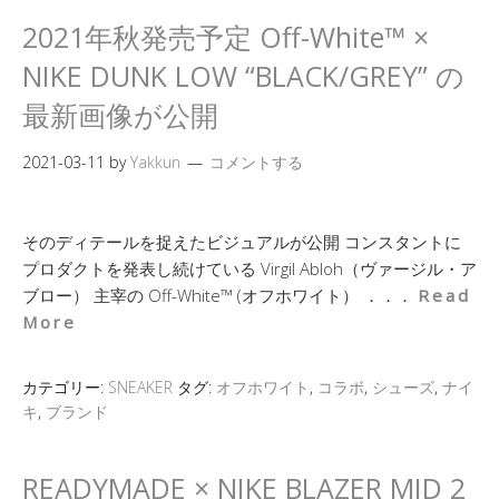
2021年秋発売予定 Off-White™ ×
NIKE DUNK LOW “BLACK/GREY” の
最新画像が公開
2021-03-11
by
Yakkun
コメントする
そのディテールを捉えたビジュアルが公開 コンスタントに
プロダクトを発表し続けている Virgil Abloh（ヴァージル・ア
ブロー） 主宰の Off-White™ (オフホワイト） ．．．
Read
More
カテゴリー:
SNEAKER
タグ:
オフホワイト
,
コラボ
,
シューズ
,
ナイ
キ
,
ブランド
READYMADE × NIKE BLAZER MID 2