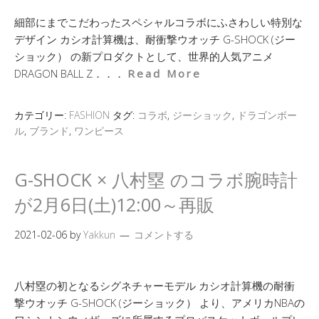
細部にまでこだわったスペシャルコラボにふさわしい特別な
デザイン カシオ計算機は、耐衝撃ウオッチ G-SHOCK (ジー
ショック） の新プロダクトとして、世界的人気アニメ
DRAGON BALL Z．．．
Read More
カテゴリー:
FASHION
タグ:
コラボ
,
ジーショック
,
ドラゴンボー
ル
,
ブランド
,
ワンピース
G-SHOCK × 八村塁 のコラボ腕時計
が2月6日(土)12:00～再販
2021-02-06
by
Yakkun
コメントする
八村塁の初となるシグネチャーモデル カシオ計算機の耐衝
撃ウオッチ G-SHOCK (ジーショック） より、アメリカNBAの