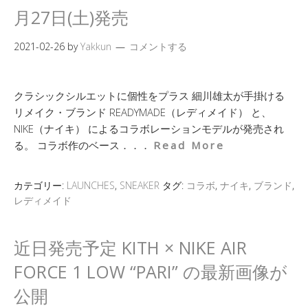
月27日(土)発売
2021-02-26
by
Yakkun
コメントする
クラシックシルエットに個性をプラス 細川雄太が手掛ける
リメイク・ブランド READYMADE（レディメイド） と、
NIKE（ナイキ） によるコラボレーションモデルが発売され
る。 コラボ作のベース．．．
Read More
カテゴリー:
LAUNCHES
,
SNEAKER
タグ:
コラボ
,
ナイキ
,
ブランド
,
レディメイド
近日発売予定 KITH × NIKE AIR
FORCE 1 LOW “PARI” の最新画像が
公開