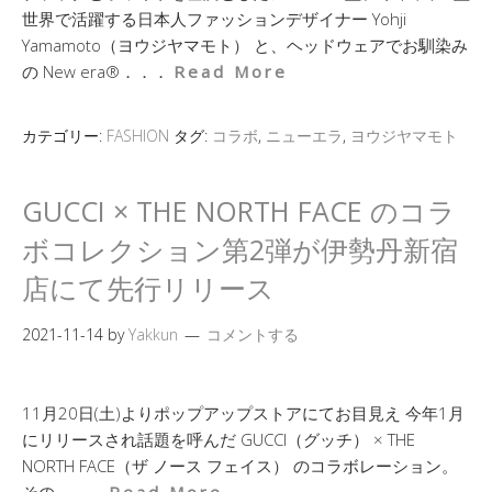
世界で活躍する日本人ファッションデザイナー Yohji
Yamamoto（ヨウジヤマモト） と、ヘッドウェアでお馴染み
の New era®．．．
Read More
カテゴリー:
FASHION
タグ:
コラボ
,
ニューエラ
,
ヨウジヤマモト
GUCCI × THE NORTH FACE のコラ
ボコレクション第2弾が伊勢丹新宿
店にて先行リリース
2021-11-14
by
Yakkun
コメントする
11月20日(土)よりポップアップストアにてお目見え 今年1月
にリリースされ話題を呼んだ GUCCI（グッチ） × THE
NORTH FACE（ザ ノース フェイス） のコラボレーション。