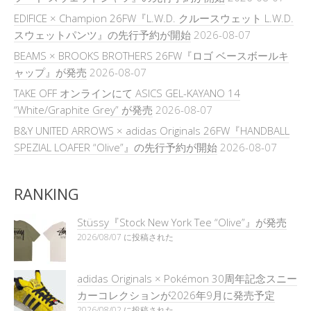
EDIFICE × Champion 26FW『L.W.D. クルースウェット L.W.D.
スウェットパンツ』の先行予約が開始
2026-08-07
BEAMS × BROOKS BROTHERS 26FW『ロゴ ベースボールキ
ャップ』が発売
2026-08-07
TAKE OFF オンラインにて ASICS GEL-KAYANO 14
“White/Graphite Grey” が発売
2026-08-07
B&Y UNITED ARROWS × adidas Originals 26FW『HANDBALL
SPEZIAL LOAFER “Olive”』の先行予約が開始
2026-08-07
RANKING
Stüssy『Stock New York Tee “Olive”』が発売
2026/08/07 に投稿された
adidas Originals × Pokémon 30周年記念スニー
カーコレクションが2026年9月に発売予定
2026/08/02 に投稿された