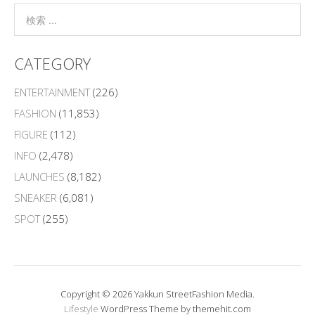
CATEGORY
ENTERTAINMENT
(226)
FASHION
(11,853)
FIGURE
(112)
INFO
(2,478)
LAUNCHES
(8,182)
SNEAKER
(6,081)
SPOT
(255)
Copyright © 2026 Yakkun StreetFashion Media.
Lifestyle
WordPress Theme by themehit.com