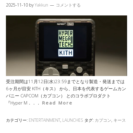
2025-11-10
by
Yakkun
コメントする
受注期間は11月12日(水)23:59までとなり製造・発送までは
6ヶ月が目安 KITH（キス） から、日本を代表するゲームカン
パニー CAPCOM（カプコン） とのコラボプロダクト
『Hyper M．．．
Read More
カテゴリー:
ENTERTAINMENT
,
LAUNCHES
タグ:
カプコン
,
キース