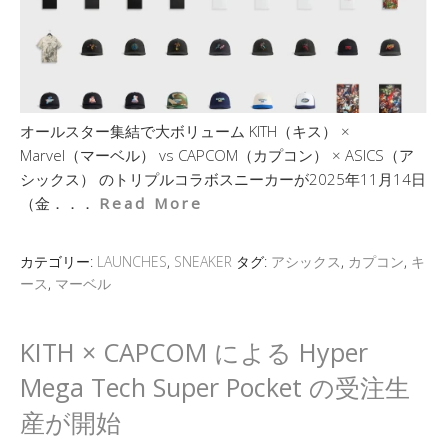
オールスター集結で大ボリューム KITH（キス） ×
Marvel（マーベル） vs CAPCOM（カプコン） × ASICS（ア
シックス） のトリプルコラボスニーカーが2025年11月14日
（金．．．
Read More
カテゴリー:
LAUNCHES
,
SNEAKER
タグ:
アシックス
,
カプコン
,
キ
ース
,
マーベル
KITH × CAPCOM による Hyper
Mega Tech Super Pocket の受注生
産が開始