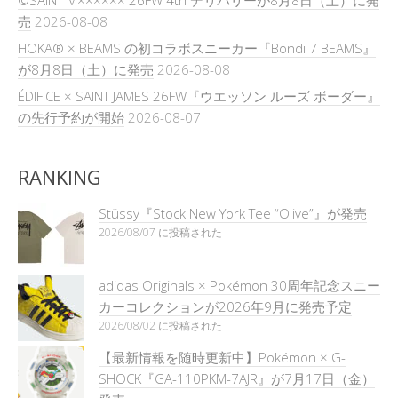
©SAINT M×××××× 26FW 4th デリバリーが8月8日（土）に発
売
2026-08-08
HOKA® × BEAMS の初コラボスニーカー『Bondi 7 BEAMS』
が8月8日（土）に発売
2026-08-08
ÉDIFICE × SAINT JAMES 26FW『ウエッソン ルーズ ボーダー』
の先行予約が開始
2026-08-07
RANKING
Stüssy『Stock New York Tee “Olive”』が発売
2026/08/07 に投稿された
adidas Originals × Pokémon 30周年記念スニー
カーコレクションが2026年9月に発売予定
2026/08/02 に投稿された
【最新情報を随時更新中】Pokémon × G-
SHOCK『GA-110PKM-7AJR』が7月17日（金）