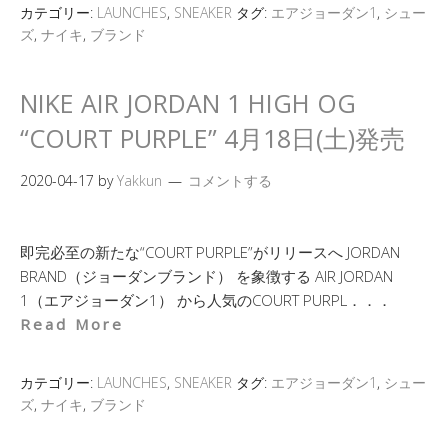
カテゴリー:
LAUNCHES
,
SNEAKER
タグ:
エアジョーダン1
,
シュー
ズ
,
ナイキ
,
ブランド
NIKE AIR JORDAN 1 HIGH OG
“COURT PURPLE” 4月18日(土)発売
2020-04-17
by
Yakkun
コメントする
即完必至の新たな“COURT PURPLE”がリリースへ JORDAN
BRAND（ジョーダンブランド） を象徴する AIR JORDAN
1（エアジョーダン1） から人気のCOURT PURPL．．．
Read More
カテゴリー:
LAUNCHES
,
SNEAKER
タグ:
エアジョーダン1
,
シュー
ズ
,
ナイキ
,
ブランド