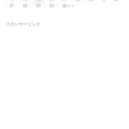
87
88
89
90
次へ »
スポンサーリンク