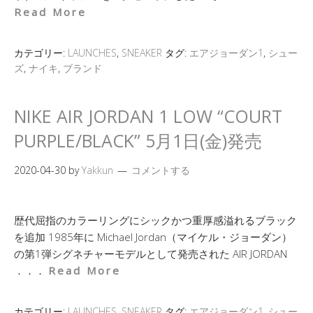
Read More
カテゴリー:
LAUNCHES
,
SNEAKER
タグ:
エアジョーダン1
,
シュー
ズ
,
ナイキ
,
ブランド
NIKE AIR JORDAN 1 LOW “COURT
PURPLE/BLACK” 5月1日(金)発売
2020-04-30
by
Yakkun
コメントする
歴代屈指のカラーリングにシックかつ重厚感溢れるブラック
を追加 1985年に Michael Jordan（マイケル・ジョーダン）
の第1弾シグネチャーモデルとして発売された AIR JORDAN
．．．
Read More
カテゴリー:
LAUNCHES
,
SNEAKER
タグ:
エアジョーダン1
,
シュー