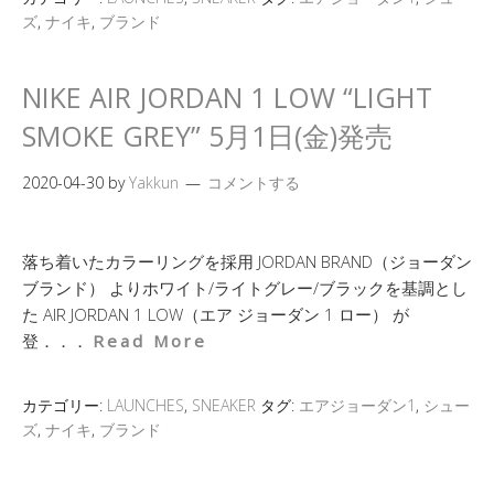
ズ
,
ナイキ
,
ブランド
NIKE AIR JORDAN 1 LOW “LIGHT
SMOKE GREY” 5月1日(金)発売
2020-04-30
by
Yakkun
コメントする
落ち着いたカラーリングを採用 JORDAN BRAND（ジョーダン
ブランド） よりホワイト/ライトグレー/ブラックを基調とし
た AIR JORDAN 1 LOW（エア ジョーダン 1 ロー） が
登．．．
Read More
カテゴリー:
LAUNCHES
,
SNEAKER
タグ:
エアジョーダン1
,
シュー
ズ
,
ナイキ
,
ブランド