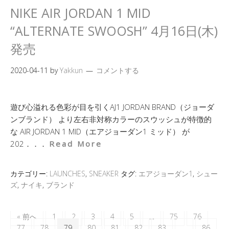
NIKE AIR JORDAN 1 MID
“ALTERNATE SWOOSH” 4月16日(木)
発売
2020-04-11
by
Yakkun
コメントする
遊び心溢れる色彩が目を引くAJ1 JORDAN BRAND（ジョーダ
ンブランド） より左右非対称カラーのスウッシュが特徴的
な AIR JORDAN 1 MID（エアジョーダン1 ミッド） が
202．．．
Read More
カテゴリー:
LAUNCHES
,
SNEAKER
タグ:
エアジョーダン1
,
シュー
ズ
,
ナイキ
,
ブランド
« 前へ
1
2
3
4
5
…
75
76
77
78
79
80
81
82
83
…
86