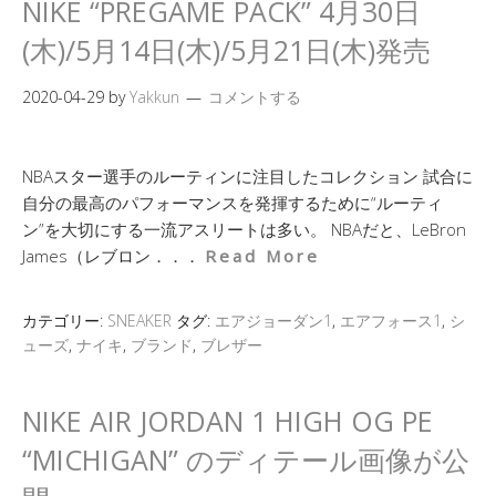
NIKE “PREGAME PACK” 4月30日
(木)/5月14日(木)/5月21日(木)発売
2020-04-29
by
Yakkun
コメントする
NBAスター選手のルーティンに注目したコレクション 試合に
自分の最高のパフォーマンスを発揮するために“ルーティ
ン”を大切にする一流アスリートは多い。 NBAだと、LeBron
James（レブロン．．．
Read More
カテゴリー:
SNEAKER
タグ:
エアジョーダン1
,
エアフォース1
,
シ
ューズ
,
ナイキ
,
ブランド
,
ブレザー
NIKE AIR JORDAN 1 HIGH OG PE
“MICHIGAN” のディテール画像が公