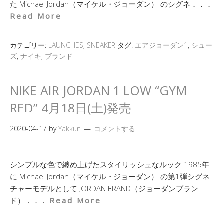
た Michael Jordan（マイケル・ジョーダン） のシグネ．．．
Read More
カテゴリー:
LAUNCHES
,
SNEAKER
タグ:
エアジョーダン1
,
シュー
ズ
,
ナイキ
,
ブランド
NIKE AIR JORDAN 1 LOW “GYM
RED” 4月18日(土)発売
2020-04-17
by
Yakkun
コメントする
シンプルな色で纏め上げたスタイリッシュなルック 1985年
に Michael Jordan（マイケル・ジョーダン） の第1弾シグネ
チャーモデルとして JORDAN BRAND（ジョーダンブラン
ド）．．．
Read More