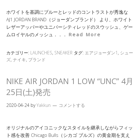
ホワイトを基調にブルーとレッドのコントラストが秀逸な
AJ1 JORDAN BRAND（ジョーダンブランド） より、ホワイト
レザーアッパーやユニバーシティレッドのスウッシュ、ゲー
ムロイヤルのメッシュ．．．
Read More
カテゴリー:
LAUNCHES
,
SNEAKER
タグ:
エアジョーダン1
,
シュー
ズ
,
ナイキ
,
ブランド
NIKE AIR JORDAN 1 LOW “UNC” 4月
25日(土)発売
2020-04-24
by
Yakkun
コメントする
オリジナルのアイコニックなスタイルを継承しながらフィッ
ト感を改善 Chicago Bulls（シカゴ ブルズ）の⻩金期を支え