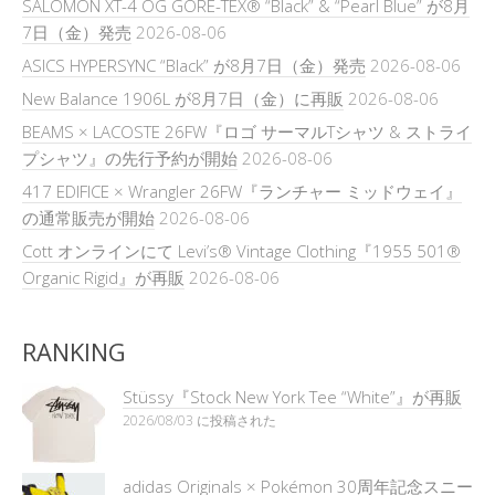
SALOMON XT-4 OG GORE-TEX® “Black” & “Pearl Blue” が8月
7日（金）発売
2026-08-06
ASICS HYPERSYNC “Black” が8月7日（金）発売
2026-08-06
New Balance 1906L が8月7日（金）に再販
2026-08-06
BEAMS × LACOSTE 26FW『ロゴ サーマルTシャツ & ストライ
プシャツ』の先行予約が開始
2026-08-06
417 EDIFICE × Wrangler 26FW『ランチャー ミッドウェイ』
の通常販売が開始
2026-08-06
Cott オンラインにて Levi’s® Vintage Clothing『1955 501®
Organic Rigid』が再販
2026-08-06
RANKING
Stüssy『Stock New York Tee “White”』が再販
2026/08/03 に投稿された
adidas Originals × Pokémon 30周年記念スニー