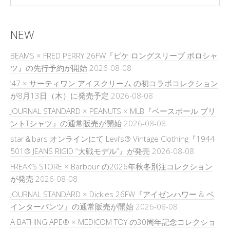
NEW
BEAMS × FRED PERRY 26FW『ピケ ロングスリーブ ポロシャ
ツ』の先行予約が開始
2026-08-08
’47 × サーティワン アイスクリーム の初コラボコレクション
が8月13日（木）に発売予定
2026-08-08
JOURNAL STANDARD × PEANUTS × MLB『ベースボール プリ
ントTシャツ』の通常販売が開始
2026-08-08
star＆bars オンラインにて Levi’s® Vintage Clothing『1944
501® JEANS RIGID “大戦モデル”』が発売
2026-08-08
FREAK’S STORE × Barbour の2026年秋冬別注コレクション
が発売
2026-08-08
JOURNAL STANDARD × Dickies 26FW『アイゼンハワー & ペ
インターパンツ』の通常販売が開始
2026-08-08
A BATHING APE® × MEDICOM TOY の30周年記念コレクショ