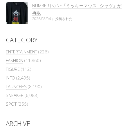
NUMBER (N)INE『ミッキーマウス Tシャツ』が
再販
2026/08/04 に投稿された
CATEGORY
ENTERTAINMENT
(226)
FASHION
(11,860)
FIGURE
(112)
INFO
(2,495)
LAUNCHES
(8,190)
SNEAKER
(6,083)
SPOT
(255)
ARCHIVE