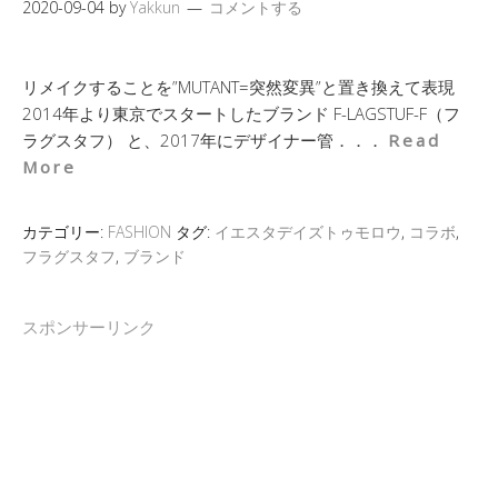
2020-09-04
by
Yakkun
コメントする
リメイクすることを”MUTANT=突然変異”と置き換えて表現
2014年より東京でスタートしたブランド F-LAGSTUF-F（フ
ラグスタフ） と、2017年にデザイナー管．．．
Read
More
カテゴリー:
FASHION
タグ:
イエスタデイズトゥモロウ
,
コラボ
,
フラグスタフ
,
ブランド
スポンサーリンク