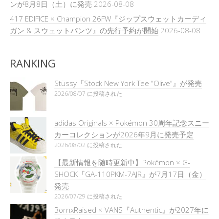
ンが8月8日（土）に発売
2026-08-08
417 EDIFICE × Champion 26FW『ジップスウェットカーディ
ガン & スウェットパンツ』の先行予約が開始
2026-08-08
RANKING
Stüssy『Stock New York Tee “Olive”』が発売
2026/08/07 に投稿された
adidas Originals × Pokémon 30周年記念スニー
カーコレクションが2026年9月に発売予定
2026/08/02 に投稿された
【最新情報を随時更新中】Pokémon × G-
SHOCK『GA-110PKM-7AJR』が7月17日（金）
発売
2026/07/29 に投稿された
BornxRaised × VANS『Authentic』が2027年に